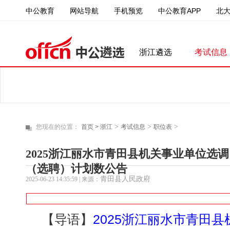
中公教育
中公教育APP
北
网站导航
手机预览
浙江遴选
考试信息
>
>
>
您现在的位置：
首页 >
浙江
考试信息
职位表
2025浙江丽水市青田县机关事业单位选
（选聘）计划数公告
青田县人民政府
2025-06-23 14:35:59
| 来源：
【导语】
2025浙江丽水市青田