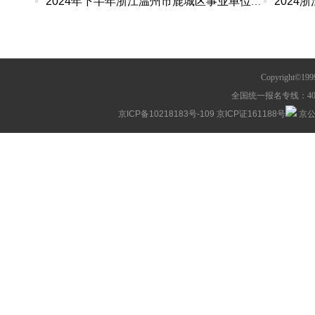
2024年下半年浙江温州市鹿城区事业单位招聘（选调
Copyright©1
全国统一报名专线：400-63
京ICP备10218183号-109
京ICP证161188号
京公网