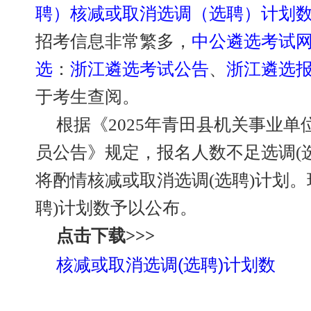
聘）核减或取消选调（选聘）计划
招考信息非常繁多，
中公遴选考试
选
：
浙江遴选考试公告
、
浙江遴选
于考生查阅。
根据《2025年青田县机关事业单
员公告》规定，报名人数不足选调(
将酌情核减或取消选调(选聘)计划。
聘)计划数予以公布。
点击下载>>>
核减或取消选调(选聘)计划数