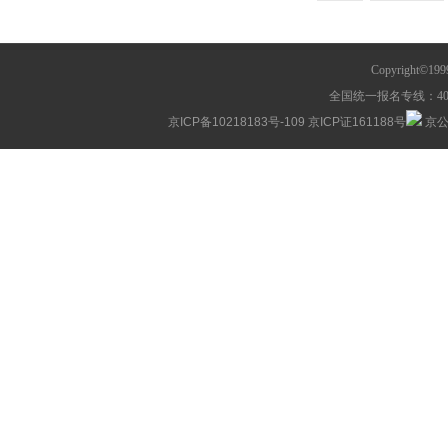
Copyright©1
全国统一报名专线：400-63
京ICP备10218183号-109
京ICP证161188号
京公网