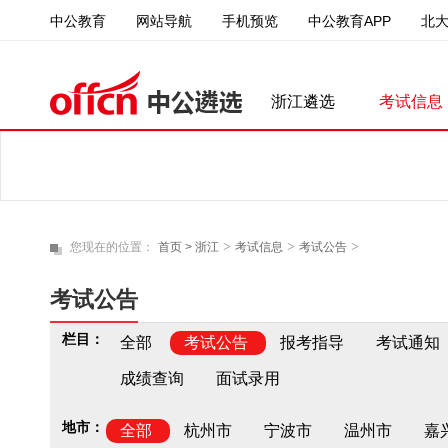
中公教育
中公教育APP
北
网站导航
手机预览
浙江遴选
考试信息
>
>
>
您现在的位置：
首页 >
浙江
考试信息
考试公告
考试公告
栏目：
全部
考试公告
报考指导
考试通知
成绩查询
面试录用
地市：
全部
杭州市
宁波市
温州市
嘉