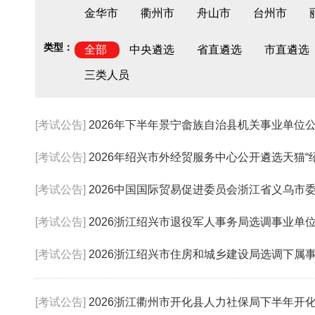
金华市
衢州市
舟山市
台州市
类型：
全部
中央遴选
省直遴选
市直遴选
三类人员
[考试公告]
2026年下半年景宁畲族自治县机关事业单位公开
[考试公告]
2026年绍兴市外经贸服务中心公开遴选天猫“绍
[考试公告]
2026中国国际贸易促进委员会浙江省义乌市委员会
[考试公告]
2026浙江绍兴市退役军人事务局选调事业单
[考试公告]
2026浙江绍兴市住房和城乡建设局选调下属事
[考试公告]
2026浙江衢州市开化县人力社保局下半年开化县机