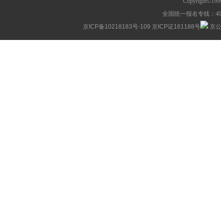
Copyright©1
全国统一报名专线：400-63
京ICP备10218183号-109
京ICP证161188号
京公网