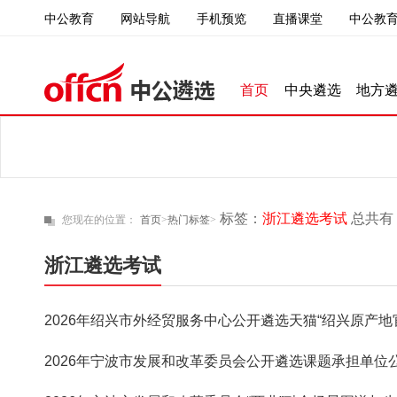
中公教育
直播课堂
中公教育
网站导航
手机预览
首页
中央遴选
地方
标签：
浙江遴选考试
总共有 
您现在的位置：
首页
>
热门标签
>
浙江遴选考试
2026年绍兴市外经贸服务中心公开遴选天猫“绍兴原产地
2026年宁波市发展和改革委员会公开遴选课题承担单位