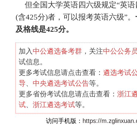
但全国大学英语四六级规定“英语
(含425分)者，可以报考英语六级”。
及格线是425分。
加入
中公遴选备考群
，关注
中公公务
试信息。
更多考试信息请点击查看：
遴选考试
导
、
中央遴选考试公告
等。
更多省份考试信息请点击查看：
浙江
试
、
浙江遴选考试
等。
访问手机版：
https://m.zglinxuan