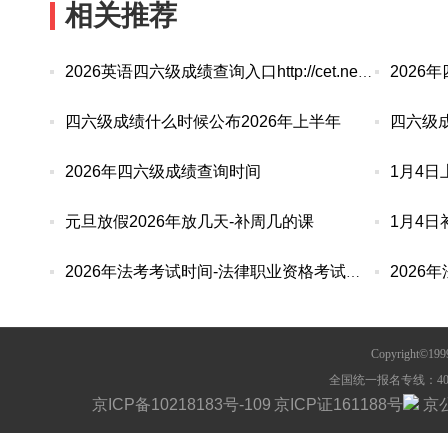
相关推荐
2026
2026英语四六级成绩查询入口http://cet.neea.edu.cn/cet
四六级成绩什么时候公布2026年上半年
四六级成
2026年四六级成绩查询时间
1月4日
元旦放假2026年放几天-补周几的课
1月4日
2026
2026年法考考试时间-法律职业资格考试报名条件
Copyright©1
全国统一报名专线：400-63
京ICP备10218183号-109
京ICP证161188号
京公