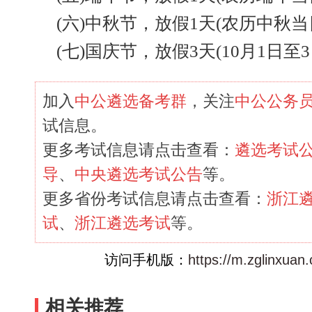
(六)中秋节，放假1天(农历中秋当日
(七)国庆节，放假3天(10月1日至3
加入
中公遴选备考群
，关注
中公公务
试信息。
更多考试信息请点击查看：
遴选考试
导
、
中央遴选考试公告
等。
更多省份考试信息请点击查看：
浙江
试
、
浙江遴选考试
等。
访问手机版：
https://m.zglinxuan
相关推荐