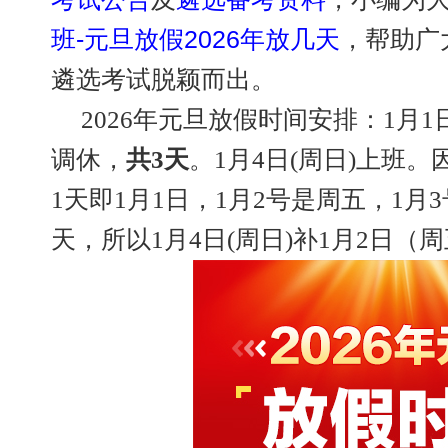
班-元旦放假2026年放几天
，帮助广
遴选考试脱颖而出。
2026年元旦放假时间安排：1月1日
调休，
共3天
。1月4日(周日)上班
1天即1月1日，1月2号是周五，1月
天，所以1月4日(周日)补1月2日（