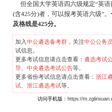
但全国大学英语四六级规定“英语
(含425分)者，可以报考英语六级”。
及格线是425分。
加入
中公遴选备考群
，关注
中公公务
试信息。
更多考试信息请点击查看：
遴选考试
导
、
中央遴选考试公告
等。
更多省份考试信息请点击查看：
浙江
试
、
浙江遴选考试
等。
访问手机版：
https://m.zglinxuan