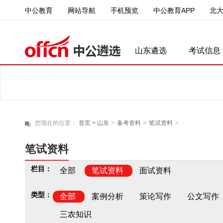
中公教育
中公教育APP
北
网站导航
手机预览
山东遴选
考试信息
>
>
>
您现在的位置：
首页 >
山东
备考资料
笔试资料
笔试资料
栏目：
全部
笔试资料
面试资料
类型：
全部
案例分析
策论写作
公文写作
三农知识