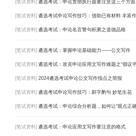
[笔试资料]
遴选考试：申论贯彻执行题要注意这三个方面
[笔试资料]
遴选考试申论写作技巧：借助已有材料 丰富
[笔试资料]
遴选考试：申论名言警句积累之道德品格
[笔试资料]
遴选考试：掌握申论基础能力——公文写作
[笔试资料]
遴选考试：攻克申论应用文写作难题之“倡议书
[笔试资料]
2024遴选考试申论公文写作指点之简报
[笔试资料]
遴选考试申论写作技巧：斟字酌句 妙笔生花
[笔试资料]
遴选考试：申论综合分析题，如何让“观点正确
[笔试资料]
遴选考试：申论应用文写作要注意的格式