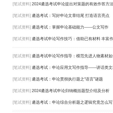
[笔试资料]
2024遴选考试申论提出对策题的有效作答方
[笔试资料]
遴选考试：写好申论文章结尾 打造语言亮点
[笔试资料]
遴选考试：掌握申论基础能力——公文写作
[笔试资料]
遴选考试申论写作技巧：借助已有材料 丰富
[笔试资料]
遴选考试申论写作指导：模范先进人物素材如
[笔试资料]
遴选考试：申论应用文写作指导——讲话类文
[笔试资料]
遴选考试：申论贯彻执行题之“语言”谜题
[笔试资料]
2024遴选考试申论归纳概括题型介绍及分析
[笔试资料]
遴选考试：申论综合分析题之逻辑究竟怎么写