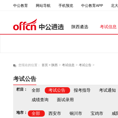
中公教育
中公教育APP
北
网站导航
手机预览
陕西遴选
考试信息
>
>
>
您现在的位置：
首页 >
陕西
考试信息
考试公告
考试公告
栏目：
全部
考试公告
报考指导
考试通知
成绩查询
面试录用
地市：
全部
西安市
铜川市
宝鸡市
咸