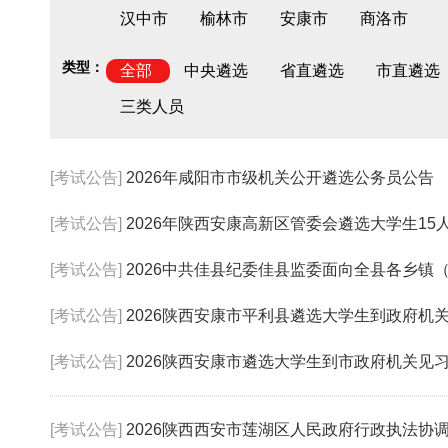
汉中市
榆林市
安康市
商洛市
类型：
全部
中央遴选
省直遴选
市直遴选
三类人员
[考试公告]
2026年咸阳市市级机关公开遴选公务员公告
[考试公告]
2026年陕西安康高新区管委会遴选大学生1
[考试公告]
2026中共佳县纪委佳县监委面向全县各乡镇（街道
[考试公告]
2026陕西安康市平利县遴选大学生到政府机关
[考试公告]
2026陕西安康市遴选大学生到市政府机关见习
[考试公告]
2026陕西西安市莲湖区人民政府行政执法协调监督