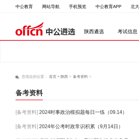
中公教育
中公教育APP
北
网站导航
手机预览
陕西遴选
考试信息
>
>
您现在的位置：
首页 >
陕西
备考资料
备考资料
[备考资料]
2024时事政治模拟题每日一练（09.14）
[备考资料]
2024年公考时政常识积累（9月14日）