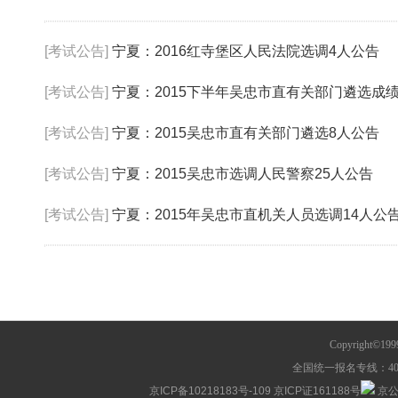
[考试公告]
宁夏：2016红寺堡区人民法院选调4人公告
[考试公告]
宁夏：2015下半年吴忠市直有关部门遴选成
[考试公告]
宁夏：2015吴忠市直有关部门遴选8人公告
[考试公告]
宁夏：2015吴忠市选调人民警察25人公告
[考试公告]
宁夏：2015年吴忠市直机关人员选调14人公
Copyright©1
全国统一报名专线：400-63
京ICP备10218183号-109
京ICP证161188号
京公网