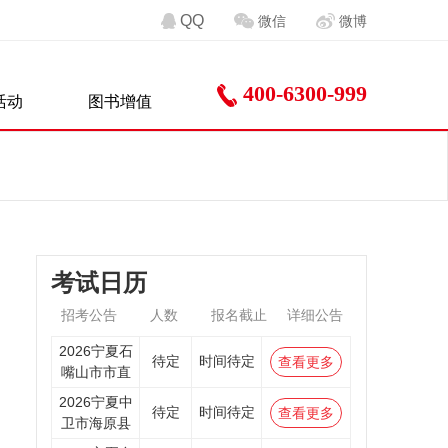
QQ
微信
微博
400-6300-999
活动
图书增值
考试日历
招考公告
人数
报名截止
详细公告
2026宁夏石
待定
时间待定
查看更多
嘴山市市直
2026宁夏中
待定
时间待定
查看更多
卫市海原县