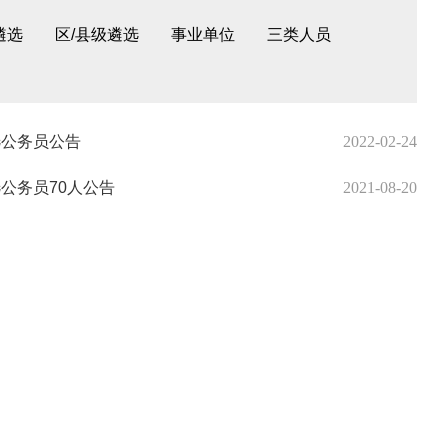
遴选
区/县级遴选
事业单位
三类人员
选公务员公告
2022-02-24
公务员70人公告
2021-08-20