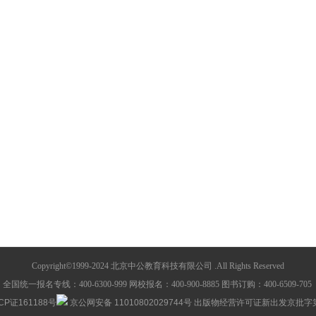
Copyright©1999-2024 北京中公教育科技有限公司 .All Rights Reserved
全国统一报名专线：400-6300-999 网校报名：400-900-8885 图书订购：400-6509-705
CP证161188号
京公网安备 11010802029744号
出版物经营许可证新出发京批字第直