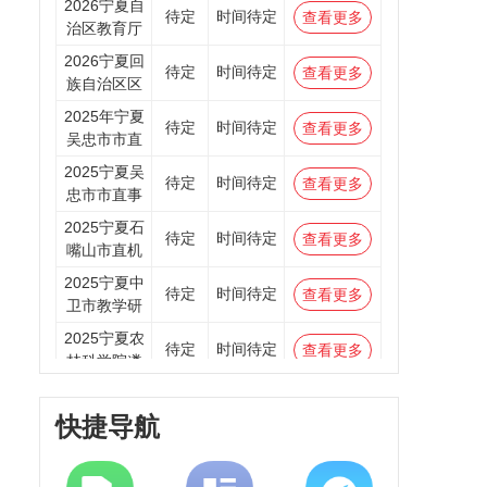
2026宁夏自
待定
时间待定
查看更多
治区教育厅
2026宁夏回
待定
时间待定
查看更多
族自治区区
2025年宁夏
待定
时间待定
查看更多
吴忠市市直
2025宁夏吴
待定
时间待定
查看更多
忠市市直事
2025宁夏石
待定
时间待定
查看更多
嘴山市直机
2025宁夏中
待定
时间待定
查看更多
卫市教学研
2025宁夏农
待定
时间待定
查看更多
林科学院遴
2025宁夏回
待定
时间待定
查看更多
族自治区区
快捷导航