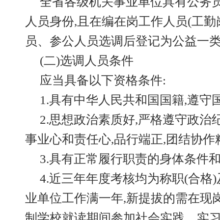
全省各级机关事业单位具有公务员
人员身份,且在编在岗工作人员(工勤
员、参公人员选调后登记为公益一
(二)选调人员条件
应当具备以下资格条件:
1.具有中华人民共和国国籍,遵守
2.思想政治素质好,严格遵守政治
事业心和责任心,品行端正,团结协作
3.具有正常履行职责的身体条件和
4.近三年年度考核均为称职(合格
业单位工作满一年,新提拔的需在现
制学校就读期间参加社会实践、实