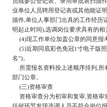
员或参公登记表、录用审批表扫描件
业单位人员聘用登记表或其他能证
描件,单位人事部门出具的工作经历
明起止时间),选调岗位要求具有的相
(4)现工作单位加盖公章的同意报
(5)近期同底彩色免冠1寸电子版照
名”)。
所需报名资料按上述顺序排列,所
部门公章。
(三)资格审查
资格审查分为初审和复审,资格审
任何环节发现选调人员不符合岗位