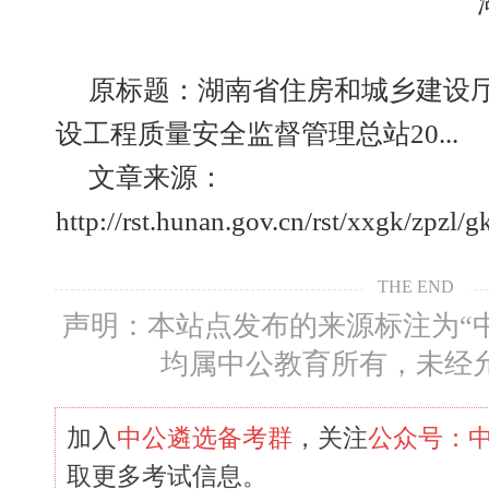
原标题：湖南省住房和城乡建设
设工程质量安全监督管理总站20...
文章来源：
http://rst.hunan.gov.cn/rst/xxgk/zpz
THE END
声明：本站点发布的来源标注为“
均属中公教育所有，未经
加入
中公遴选备考群
，关注
公众号：
取更多考试信息。