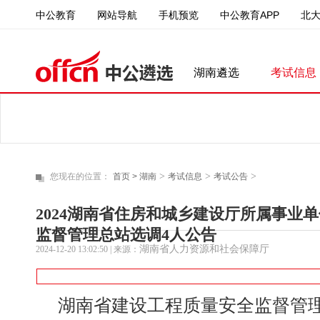
中公教育
中公教育APP
北
网站导航
手机预览
湖南遴选
考试信息
>
>
>
您现在的位置：
首页 >
湖南
考试信息
考试公告
2024湖南省住房和城乡建设厅所属事业
监督管理总站选调4人公告
湖南省人力资源和社会保障厅
2024-12-20 13:02:50
| 来源：
湖南省建设工程质量安全监督管理