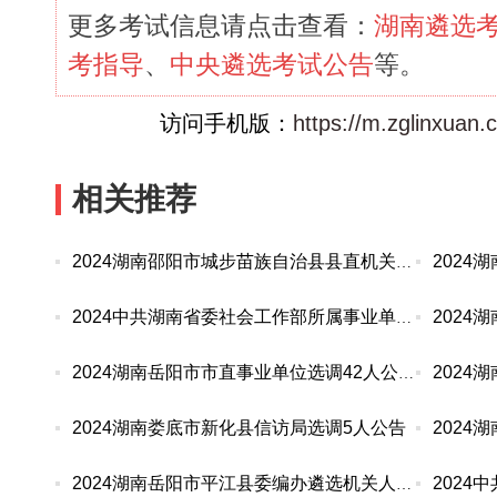
更多考试信息请点击查看：
湖南遴选
考指导
、
中央遴选考试公告
等。
访问手机版：
https://m.zglinxuan
相关推荐
2024湖南邵阳市城步苗族自治县县直机关选调14人公告
2024中共湖南省委社会工作部所属事业单位选调20人
2024湖南岳阳市市直事业单位选调42人公告
2024湖南娄底市新化县信访局选调5人公告
2024湖南岳阳市平江县委编办遴选机关人员2人公告