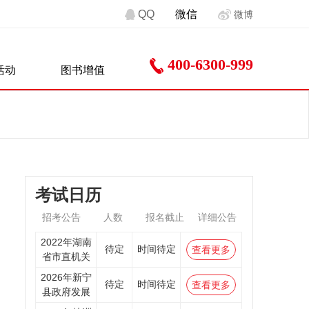
QQ
微信
微博
400-6300-999
活动
图书增值
考试日历
招考公告
人数
报名截止
详细公告
2022年湖南
待定
时间待定
查看更多
省市直机关
2026年新宁
待定
时间待定
查看更多
县政府发展