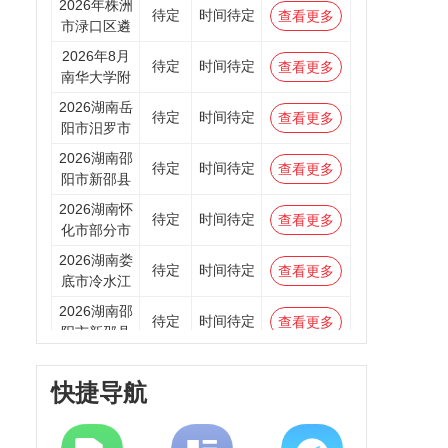
2026年株洲
待定
时间待定
查看更多
市渌口区遴
2026年8月
待定
时间待定
查看更多
南华大学附
2026湖南岳
待定
时间待定
查看更多
阳市汨罗市
2026湖南邵
待定
时间待定
查看更多
阳市新邵县
2026湖南怀
待定
时间待定
查看更多
化市部分市
2026湖南娄
待定
时间待定
查看更多
底市冷水江
2026湖南邵
待定
时间待定
查看更多
阳市新邵县
2026湖南郴
待定
时间待定
查看更多
州市桂阳县
快捷导航