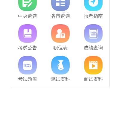
中央遴选
省市遴选
报考指南
考试公告
职位表
成绩查询
考试题库
笔试资料
面试资料