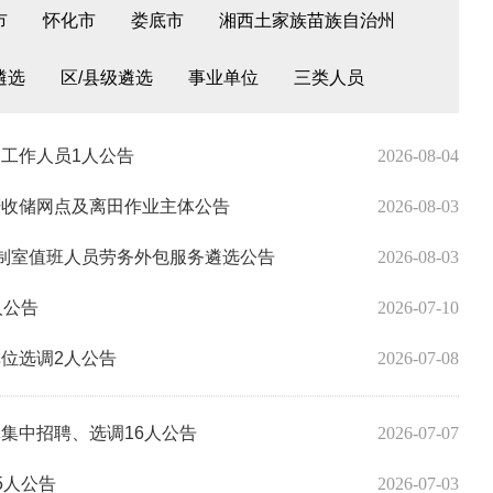
市
怀化市
娄底市
湘西土家族苗族自治州
遴选
区/县级遴选
事业单位
三类人员
调工作人员1人公告
2026-08-04
秆收储网点及离田作业主体公告
2026-08-03
控制室值班人员劳务外包服务遴选公告
2026-08-03
人公告
2026-07-10
单位选调2人公告
2026-07-08
批集中招聘、选调16人公告
2026-07-07
5人公告
2026-07-03