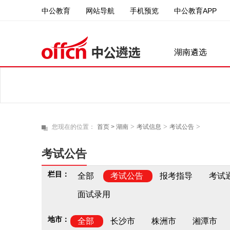
中公教育
中公教育APP
网站导航
手机预览
湖南遴选
>
>
>
您现在的位置：
首页 >
湖南
考试信息
考试公告
考试公告
栏目：
全部
考试公告
报考指导
考试
面试录用
地市：
全部
长沙市
株洲市
湘潭市