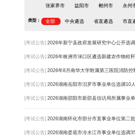
张家界市
益阳市
郴州市
永州
类型：
全部
中央遴选
省直遴选
市直
[考试公告]
2026年新宁县政府发展研究中心公开选
[考试公告]
2026年株洲市渌口区遴选新建农作物秸
[考试公告]
2026年8月南华大学附属第三医院消防
[考试公告]
2026湖南岳阳市汨罗市事业单位选调10
[考试公告]
2026湖南邵阳市新邵县信访局所属事业
[考试公告]
2026湖南怀化市部分市直事业单位第二
[考试公告]
2026湖南娄底市冷水江市事业单位选调3