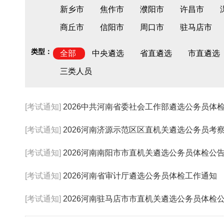
新乡市
焦作市
濮阳市
许昌市
商丘市
信阳市
周口市
驻马店市
类型：
全部
中央遴选
省直遴选
市直遴选
三类人员
[考试通知]
2026中共河南省委社会工作部遴选公务员体
[考试通知]
2026河南济源示范区区直机关遴选公务员考
[考试通知]
2026河南南阳市市直机关遴选公务员体检公
[考试通知]
2026河南省审计厅遴选公务员体检工作通知
[考试通知]
2026河南驻马店市市直机关遴选公务员体检