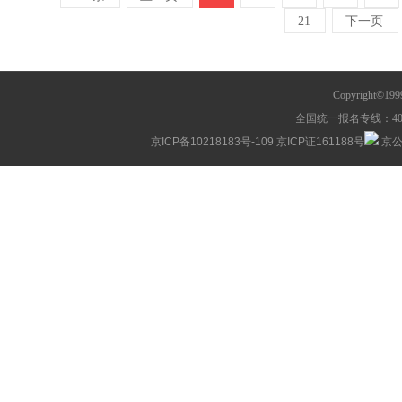
21
下一页
Copyright©1
全国统一报名专线：400-63
京ICP备10218183号-109
京ICP证161188号
京公网