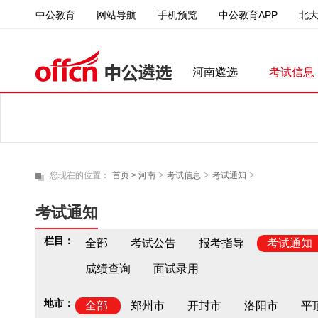
中公教育
中公教育APP
北
网站导航
手机预览
河南遴选
考试信息
>
>
>
您现在的位置：
首页 >
河南
考试信息
考试通知
考试通知
栏目：
全部
考试公告
报考指导
考试通知
成绩查询
面试录用
地市：
全部
郑州市
开封市
洛阳市
平