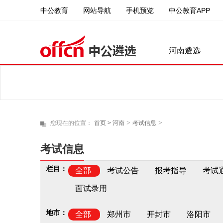
中公教育
中公教育APP
网站导航
手机预览
河南遴选
>
>
您现在的位置：
首页 >
河南
考试信息
考试信息
栏目：
全部
考试公告
报考指导
考试
面试录用
地市：
全部
郑州市
开封市
洛阳市