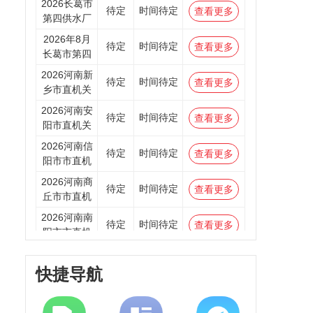
2026长葛市
待定
时间待定
查看更多
第四供水厂
2026年8月
待定
时间待定
查看更多
长葛市第四
2026河南新
待定
时间待定
查看更多
乡市直机关
2026河南安
待定
时间待定
查看更多
阳市直机关
2026河南信
待定
时间待定
查看更多
阳市市直机
2026河南商
待定
时间待定
查看更多
丘市市直机
2026河南南
待定
时间待定
查看更多
阳市市直机
2026河南洛
待定
时间待定
查看更多
阳市市直机
快捷导航