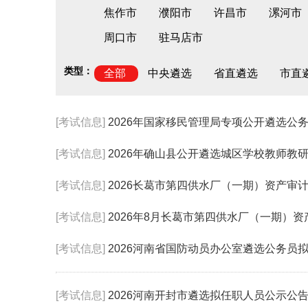
焦作市
濮阳市
许昌市
漯河市
周口市
驻马店市
类型：
全部
中央遴选
省直遴选
市直
[考试信息]
2026年国家移民管理局专项公开遴选公
[考试信息]
2026年确山县公开遴选城区学校教师教研
[考试信息]
2026长葛市第四供水厂（一期）资产审
[考试信息]
2026年8月长葛市第四供水厂（一期）
[考试信息]
2026河南省国防动员办公室遴选公务员
[考试信息]
2026河南开封市遴选拟任职人员公示公