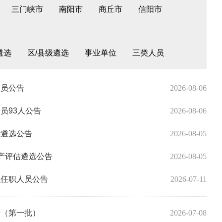
三门峡市
南阳市
商丘市
信阳市
遴选
区/县级遴选
事业单位
三类人员
务员公告
2026-08-06
员93人公告
2026-08-06
计遴选公告
2026-08-05
资产评估遴选公告
2026-08-05
拟任职人员公告
2026-07-11
告（第一批）
2026-07-08