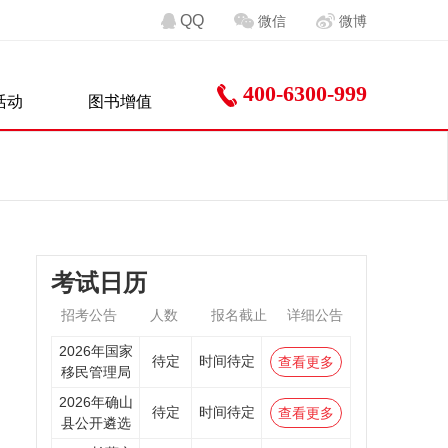
QQ
微信
微博
400-6300-999
活动
图书增值
考试日历
招考公告
人数
报名截止
详细公告
2026年国家
待定
时间待定
查看更多
移民管理局
2026年确山
待定
时间待定
查看更多
县公开遴选