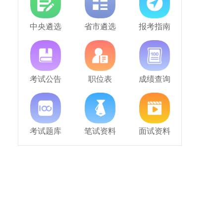
中央遴选
省市遴选
报考指南
考试公告
职位表
成绩查询
考试题库
笔试资料
面试资料