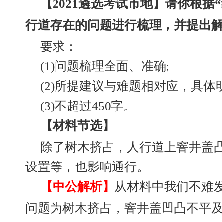
【2021遴选考试市地】请你根据
行道存在的问题进行梳理，并提出解决
要求：
(1)问题梳理全面、准确;
(2)所提建议与难题相对应，具体
(3)不超过450字。
【材料节选】
除了树木挤占，人行道上窨井盖
设置等，也影响通行。
【中公解析】
从材料中我们不难
问题为树木挤占，窨井盖凹凸不平