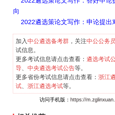
2022遴选策论文写作：答好申
向
2022遴选策论文写作：申论提
加入
中公遴选备考群
，关注
中公公务
试信息。
更多考试信息请点击查看：
遴选考试
导
、
中央遴选考试公告
等。
更多省份考试信息请点击查看：
浙江
试
、
浙江遴选考试
等。
访问手机版：
https://m.zglinxuan