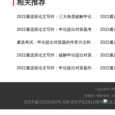
相关推荐
202
2022遴选策论文写作：三大角度破解申论提出对策难题
2022遴选策论文写作：申论提出对策题考情和作答技巧
遴选考试：申论提出对策题的作答方法和技巧
2022遴选策论文写作：破解申论提出对策难关 这些
2022遴选策论文写作：申论提出对策题作答“三部曲”
Copyright©1
全国统一报名专线：400-63
京ICP备10218183号-109
京ICP证161188号
京公