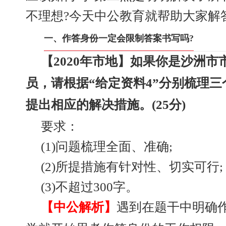
不理想?今天中公教育就帮助大家解
一、作答身份一定会限制答案书写吗?
【2020年市地】如果你是沙洲
员，请根据“给定资料4”分别梳理
提出相应的解决措施。(25分)
要求：
(1)问题梳理全面、准确;
(2)所提措施有针对性、切实可行;
(3)不超过300字。
【中公解析】
遇到在题干中明确