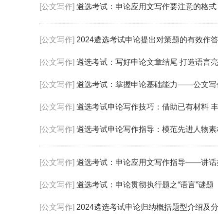
[公文写作]
遴选考试：申论应用文写作要注意的格式
[公文写作]
2024遴选考试申论提出对策题的有效作
[公文写作]
遴选考试：写好申论文章结尾 打造语言
[公文写作]
遴选考试：掌握申论基础能力——公文写
[公文写作]
遴选考试申论写作技巧：借助已有材料 
[公文写作]
遴选考试申论写作指导：模范先进人物素
[公文写作]
遴选考试：申论应用文写作指导——讲话
[公文写作]
遴选考试：申论贯彻执行题之“语言”谜题
[公文写作]
2024遴选考试申论归纳概括题型介绍及