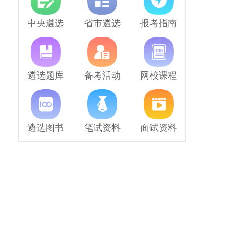
中央遴选
省市遴选
报考指南
遴选题库
备考活动
网校课程
遴选图书
笔试资料
面试资料