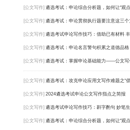
[公文写作]
遴选考试：申论综合分析题，如何让“观点
[公文写作]
遴选考试：申论贯彻执行题要注意这三个
[公文写作]
遴选考试申论写作技巧：借助已有材料 
[公文写作]
遴选考试：申论名言警句积累之道德品格
[公文写作]
遴选考试：掌握申论基础能力——公文写
[公文写作]
遴选考试：攻克申论应用文写作难题之“倡
[公文写作]
2024遴选考试申论公文写作指点之简报
[公文写作]
遴选考试申论写作技巧：斟字酌句 妙笔
[公文写作]
遴选考试：申论综合分析题，如何让“观点