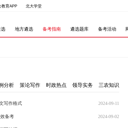
公教育APP
北大学堂
遴选
地方遴选
备考指南
遴选题库
备考活动
例分析
策论写作
时政热点
领导实务
三农知识
文写作格式
2024-09-11
高效备考
2024-09-02