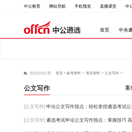
中公教育
直播课堂
中
网站导航
手机预览
首页
中央
>
>
>
您现在的位置：
首页 >
备考资料
笔试资料
公文写作
公文写作
案
[公文写作]
申论公文写作指点：轻松拿捏遴选考试公
[公文写作]
遴选考试申论公文写作指点：掌握技巧 