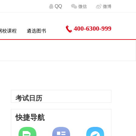
QQ
微信
微博
400-6300-999
网校课程
遴选图书
考试日历
快捷导航