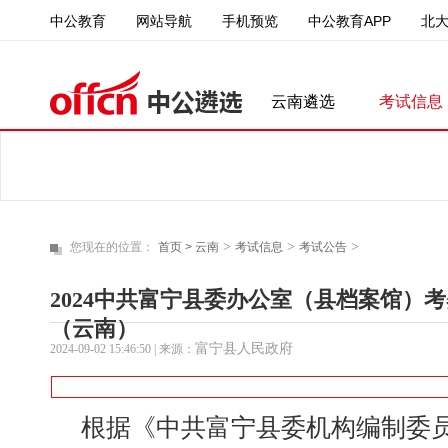
中公教育
中公教育APP
北
网站导航
手机预览
云南遴选
考试信息
>
>
>
您现在的位置：
首页 >
云南
考试信息
考试公告
2024中共富宁县委办公室（县档案馆）
（云南）
富宁县人民政府
2024-09-02 15:46:50
| 来源：
根据《中共富宁县委机构编制委