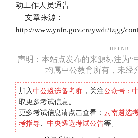
动工作人员通告
文章来源：
http://www.ynfn.gov.cn/ywdt/tzgg/co
THE END
声明：本站点发布的来源标注为“
均属中公教育所有，未经
加入
中公遴选备考群
，关注
公众号：
取更多考试信息。
更多考试信息请点击查看：
云南遴选
考指导
、
中央遴选考试公告
等。