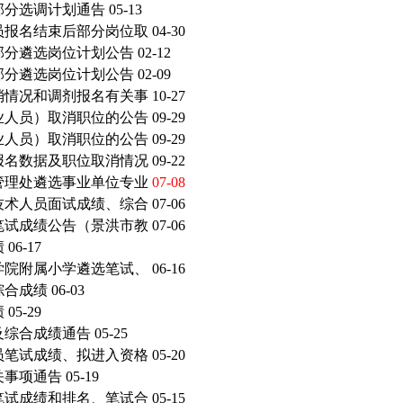
部分选调计划通告
05-13
员报名结束后部分岗位取
04-30
部分遴选岗位计划公告
02-12
部分遴选岗位计划公告
02-09
消情况和调剂报名有关事
10-27
业人员）取消职位的公告
09-29
业人员）取消职位的公告
09-29
报名数据及职位取消情况
09-22
管理处遴选事业单位专业
07-08
技术人员面试成绩、综合
07-06
笔试成绩公告（景洪市教
07-06
绩
06-17
学院附属小学遴选笔试、
06-16
综合成绩
06-03
绩
05-29
及综合成绩通告
05-25
员笔试成绩、拟进入资格
05-20
关事项通告
05-19
笔试成绩和排名、笔试合
05-15