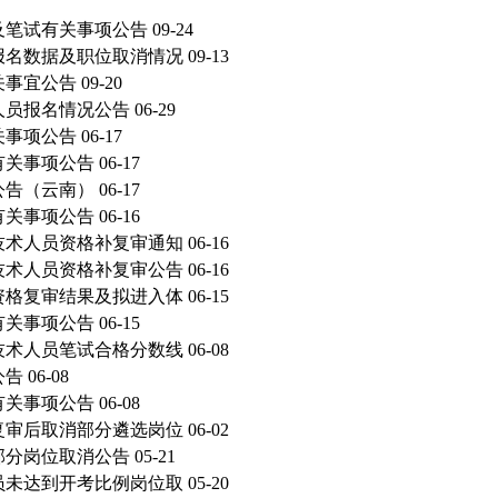
及笔试有关事项公告
09-24
报名数据及职位取消情况
09-13
关事宜公告
09-20
人员报名情况公告
06-29
关事项公告
06-17
有关事项公告
06-17
公告（云南）
06-17
有关事项公告
06-16
技术人员资格补复审通知
06-16
技术人员资格补复审公告
06-16
资格复审结果及拟进入体
06-15
有关事项公告
06-15
技术人员笔试合格分数线
06-08
公告
06-08
有关事项公告
06-08
复审后取消部分遴选岗位
06-02
部分岗位取消公告
05-21
员未达到开考比例岗位取
05-20