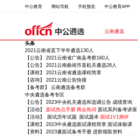
中公教育
中公教育APP
网站导航
手机预览
云南遴选
头条
2021云南省直下半年遴选130人
【公告】
2021云南省广南县考察160人
【公告】
2021云南曲靖市直机关遴选28人
【课程】
2021云南省遴选课程简章
【咨询】
2021云南公告快搜
【备考群】
云南
遴选备考群
中央遴选
备考专区
【公告】
2023中央机关遴选和选调公告
成绩查询
【活动】
面试热点手册
两会热词
面试系列备考讲座
【活动】
面试历年试题
面试题本
面试1V1测评
【课程】
2023中央遴选面试课程简章
面试体验课
【资料】
2023遴面试备考手册
进群领取资料