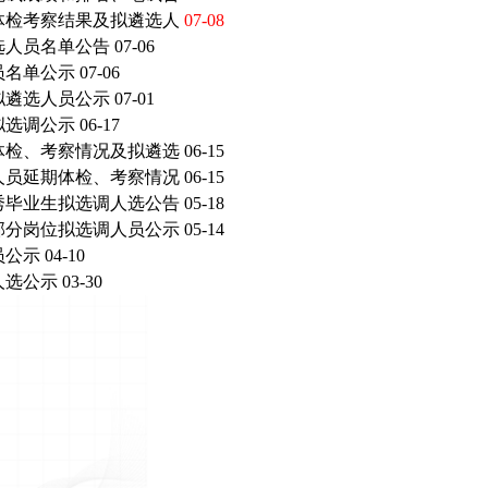
体检考察结果及拟遴选人
07-08
选人员名单公告
07-06
员名单公示
07-06
拟遴选人员公示
07-01
拟选调公示
06-17
体检、考察情况及拟遴选
06-15
人员延期体检、考察情况
06-15
秀毕业生拟选调人选公告
05-18
部分岗位拟选调人员公示
05-14
员公示
04-10
人选公示
03-30