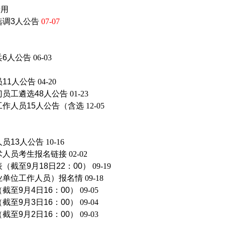
录用
选调3人公告
07-07
兵6人公告
06-03
11人公告
04-20
门员工遴选48人公告
01-23
工作人员15人公告（含选
12-05
员13人公告
10-16
术人员考生报名链接
02-02
截至9月18日22：00）
09-19
业单位工作人员）报名情
09-18
至9月4日16：00）
09-05
至9月3日16：00）
09-04
至9月2日16：00）
09-03