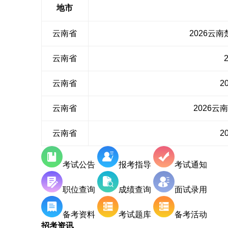
地市
云南省
2026云
云南省
云南省
2
云南省
2026
云南省
2
考试公告
报考指导
考试通知
职位查询
成绩查询
面试录用
备考资料
考试题库
备考活动
招考
资讯