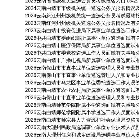
2025云南省省级机关遴选公务员考试报名入口
08-29
2024云南曲靖市市级机关统一遴选公务员报名情况
2024云南怒江州州级机关统一遴选公务员考试最终
2023云南红河州州级机关遴选公务员报名情况及有
2023云南曲靖市投资促进局下属事业单位遴选工作
2026中共曲靖市委组织部所属事业单位遴选面试有
2026云南曲靖市医疗保障局所属事业单位遴选面试
2026中共曲靖市委党校遴选工作人员面试有关事项
2026云南曲靖市广播电视局所属事业单位遴选面试
2026云南保山市市直事业单位遴选管理人员和专业
2026云南保山市市直事业单位遴选管理人员和专业
2026云南曲靖市马龙区事业单位委托遴选工作人员
2026云南曲靖市农业农村局所属事业单位遴选面试
2026云南保山市市直事业单位遴选管理人员和专业
2026云南曲靖师范学院附属小学遴选面试有关事项
2026云南曲靖师范学院附属小学遴选工作人员面试
2026云南曲靖市师宗县人力资源和社会保障局资格
2026云南大理州民政局选调事业单位专业技术人员
2026云南大理州住房和城乡建设局选调事业单位人