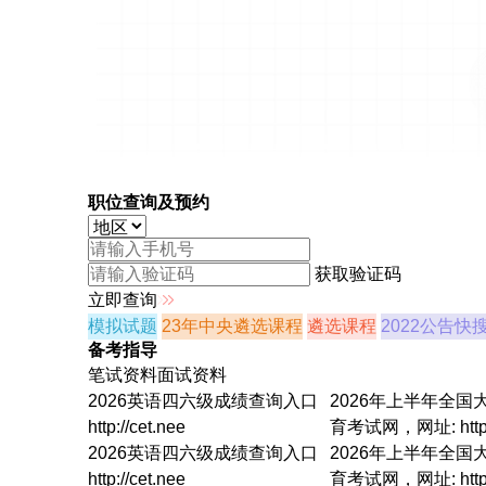
职位查询及预约
获取验证码
立即查询
模拟试题
23年中央遴选课程
遴选课程
2022公告快
备考
指导
笔试资料
面试资料
2026英语四六级成绩查询入口
2026年上半年全国
http://cet.nee
育考试网，网址: http: c
2026英语四六级成绩查询入口
2026年上半年全国
http://cet.nee
育考试网，网址: http: c