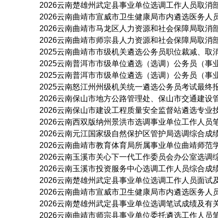
2026云南楚雄州武定县事业单位选调工作人员取消
2026云南曲靖市宣威市卫生健康局市内遴选医务人
2026云南曲靖市马龙区人力资源和社会保障局取消
2026云南曲靖市师宗县人力资源和社会保障局取消
2025云南曲靖市市级机关遴选公务员职位裁减、取
2025云南普洱市市级单位遴选（选调）公务员（事
2025云南普洱市市级单位遴选（选调）公务员（事
2025云南怒江州州级机关统一遴选公务员考试最终
2026云南保山市地方公路管理处、保山市交通建设
2026云南保山市建设工程质量安全监督站遴选专业
2026云南西双版纳州景洪市选调事业单位工作人员
2026云南元江国家级自然保护区管护局选调综合成
2026云南曲靖市教育体育局所属事业单位曲靖师范
2026云南玉溪市关心下一代工作委员会办公室选调
2026云南玉溪市投资服务中心选调工作人员综合成
2026云南楚雄州武定县事业单位选调工作人员面试
2026云南曲靖市宣威市卫生健康局市内遴选医务人
2026云南楚雄州武定县事业单位选调笔试成绩及有
2026云南曲靖市师宗县事业单位委托遴选工作人员