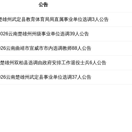
公告
南楚雄州武定县教育体育局局直属事业单位选调3人公告
2026云南楚雄州州级事业单位选调39人公告
026云南曲靖市宣威市市内选调教师88人公告
云南楚雄州双柏县选调由政府安排工作退役士兵6人公告
026云南楚雄州武定县事业单位选调37人公告