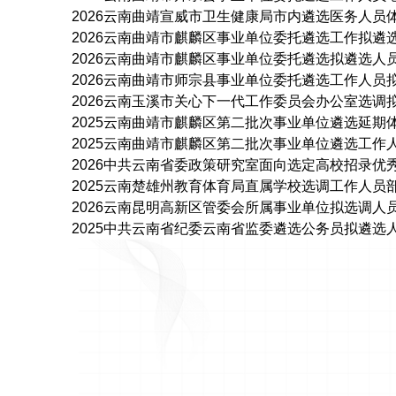
2026云南曲靖宣威市卫生健康局市内遴选医务人员
2026云南曲靖市麒麟区事业单位委托遴选工作拟遴
2026云南曲靖市麒麟区事业单位委托遴选拟遴选人
2026云南曲靖市师宗县事业单位委托遴选工作人员
2026云南玉溪市关心下一代工作委员会办公室选调
2025云南曲靖市麒麟区第二批次事业单位遴选延期
2025云南曲靖市麒麟区第二批次事业单位遴选工作
2026中共云南省委政策研究室面向选定高校招录优
2025云南楚雄州教育体育局直属学校选调工作人员
2026云南昆明高新区管委会所属事业单位拟选调人
2025中共云南省纪委云南省监委遴选公务员拟遴选