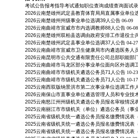
考试公告
报考指导
考试通知
职位查询
成绩查询
面试
2026云南楚雄州武定县教育体育局局直属事业单位
2026云南楚雄州州级事业单位选调39人公告
06-09
2026云南曲靖市宣威市市内选调教师88人公告
06-08
2026云南楚雄州双柏县选调由政府安排工作退役士
2026云南楚雄州武定县事业单位选调37人公告
04-27
2026云南曲靖市宣威市卫生健康局市内遴选医务人员
2026云南昆明市公共交通有限责任公司总部职能部
2025云南曲靖市马龙区部分事业单位面向区外选调
2025云南曲靖市市级机关遴选公务员71人公告
10-23
2025云南曲靖市市级机关遴选公务员71人公告
10-17
2025云南西双版纳景洪市第二次事业单位选调工作人
2026云南保山市直事业单位遴选管理人员和专业技
2025云南怒江州州级机关遴选公务员报名审核情况表（
2025云南丽江市市级机关（单位）遴选公务员（事
2025云南省级机关统一遴选公务员报名缴费情况表（截
2025云南省级机关统一遴选公务员报名缴费情况表（截
2025云南省级机关统一遴选公务员报名缴费情况表（截