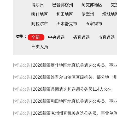
博尔州
巴音郭楞州
阿克苏地区
克
喀什地区
和田地区
伊犁州
塔城地
阿拉尔市
图木舒克市
五家渠市
类型：
全部
中央遴选
省直遴选
市直遴选
三类人员
[考试公告]
2026新疆喀什地区地直机关遴选公务员、事
[考试公告]
2026新疆维吾尔自治区区级机关、部分地（州、市
[考试公告]
2026新疆兵团遴选和选调公务员114人公告
[考试公告]
2026新疆和田地区地直机关遴选公务员、事业
[考试公告]
2025新疆克州州直机关遴选公务员、事业单位