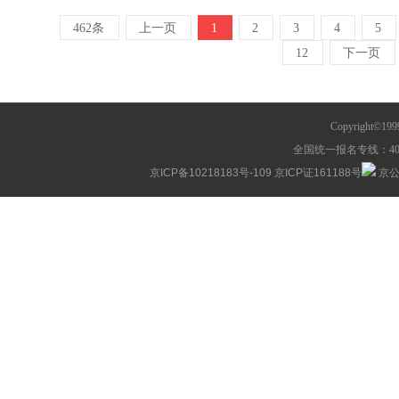
462条
上一页
1
2
3
4
5
12
下一页
Copyright©1
全国统一报名专线：400-63
京ICP备10218183号-109
京ICP证161188号
京公网