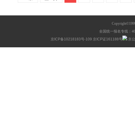
Copyright©1
全国统一报名专线：400-63
京ICP备10218183号-109
京ICP证161188号
京公网