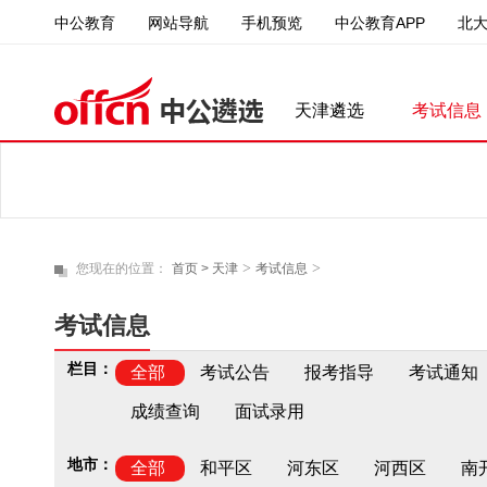
中公教育
中公教育APP
北
网站导航
手机预览
天津遴选
考试信息
>
>
您现在的位置：
首页 >
天津
考试信息
考试信息
栏目：
全部
考试公告
报考指导
考试通知
成绩查询
面试录用
地市：
全部
和平区
河东区
河西区
南