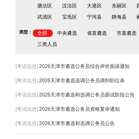
塘沽区
汉沽区
大港区
东丽区
武清区
宝坻区
宁河县
静海县
类型：
全部
中央遴选
省直遴选
市直遴选
三类人员
[考试信息]
2026天津市遴选公务员综合评价面谈通知
[考试信息]
2026天津市遴选选调公务员调剂职位表
[考试信息]
2026天津市遴选和选调公务员面试阶段公告
[考试信息]
2026天津市遴选公务员资格复审通知
[考试信息]
2026天津市遴选和选调公务员公告