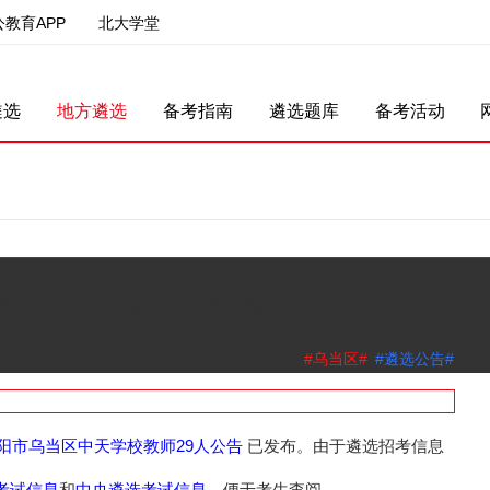
公教育APP
北大学堂
遴选
地方遴选
备考指南
遴选题库
备考活动
聘贵阳市乌当区中天学校教师29人公告
#乌当区#
#遴选公告#
贵阳市乌当区中天学校教师29人公告
已发布。由于遴选招考信息
考试信息
中央遴选考试信息