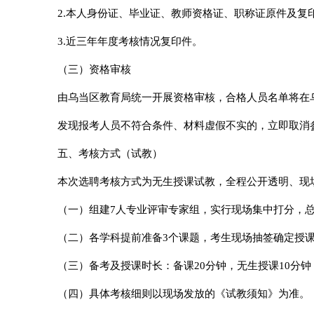
2.本人身份证、毕业证、教师资格证、职称证原件及复
3.近三年年度考核情况复印件。
（三）资格审核
由乌当区教育局统一开展资格审核，合格人员名单将在
发现报考人员不符合条件、材料虚假不实的，立即取消
五、考核方式（试教）
本次选聘考核方式为无生授课试教，全程公开透明、现
（一）组建7人专业评审专家组，实行现场集中打分，总
（二）各学科提前准备3个课题，考生现场抽签确定授
（三）备考及授课时长：备课20分钟，无生授课10分钟
（四）具体考核细则以现场发放的《试教须知》为准。