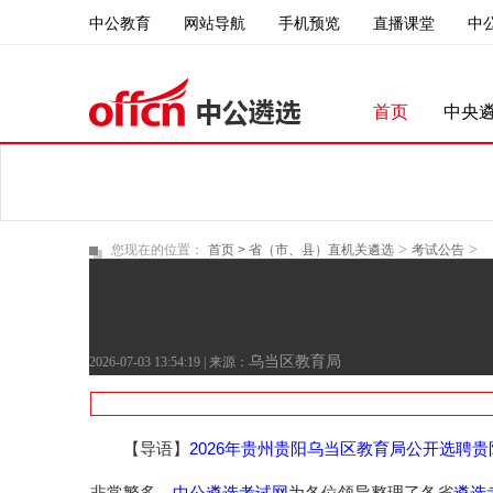
中公教育
直播课堂
中
网站导航
手机预览
首页
中央
>
>
您现在的位置：
首页 >
省（市、县）直机关遴选
考试公告
2026年贵州贵阳乌当区教育局公开选
乌当区教育局
2026-07-03 13:54:19
| 来源：
2026年贵州贵阳乌当区教育局公开选聘
【导语】
中公遴选考试网
遴选