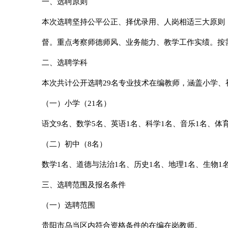
一、选聘原则
本次选聘坚持公平公正、择优录用、人岗相适三大原则
督。重点考察师德师风、业务能力、教学工作实绩。按
二、选聘学科
本次共计公开选聘29名专业技术在编教师，涵盖小学
（一）小学（21名）
语文9名、数学5名、英语1名、科学1名、音乐1名、体
（二）初中（8名）
数学1名、道德与法治1名、历史1名、地理1名、生物1
三、选聘范围及报名条件
（一）选聘范围
贵阳市乌当区内符合资格条件的在编在岗教师。