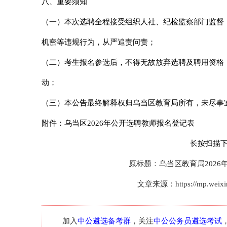
八、重要须知
（一）本次选聘全程接受组织人社、纪检监察部门监督
机密等违规行为，从严追责问责；
（二）考生报名参选后，不得无故放弃选聘及聘用资格
动；
（三）本公告最终解释权归乌当区教育局所有，未尽事
附件：乌当区2026年公开选聘教师报名登记表
长按扫描
原标题：乌当区教育局202
文章来源：https://mp.weixin
中公遴选备考群
中公公务员遴选考试
加入
，关注