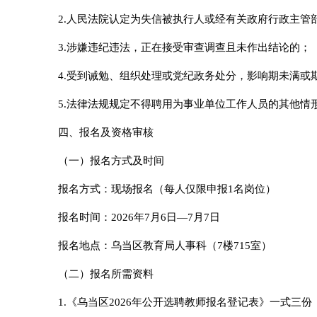
2.人民法院认定为失信被执行人或经有关政府行政主管
3.涉嫌违纪违法，正在接受审查调查且未作出结论的；
4.受到诫勉、组织处理或党纪政务处分，影响期未满或
5.法律法规规定不得聘用为事业单位工作人员的其他情
四、报名及资格审核
（一）报名方式及时间
报名方式：现场报名（每人仅限申报1名岗位）
报名时间：2026年7月6日—7月7日
报名地点：乌当区教育局人事科（7楼715室）
（二）报名所需资料
1.《乌当区2026年公开选聘教师报名登记表》一式三