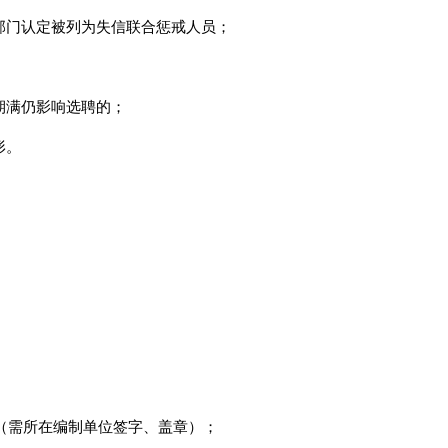
部门认定被列为失信联合惩戒人员；
期满仍影响选聘的；
形。
份（需所在编制单位签字、盖章）；