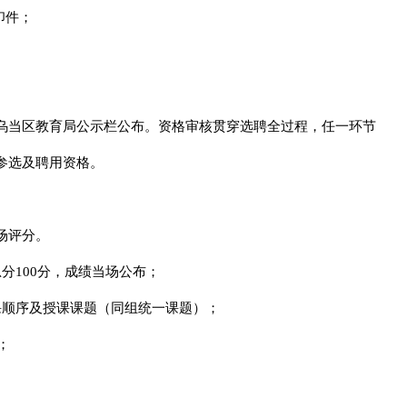
印件；
乌当区教育局公示栏公布。资格审核贯穿选聘全过程，任一环节
参选及聘用资格。
场评分。
分100分，成绩当场公布；
课顺序及授课课题（同组统一课题）；
；