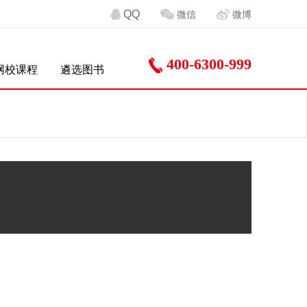
QQ
微信
微博
400-6300-999
网校课程
遴选图书