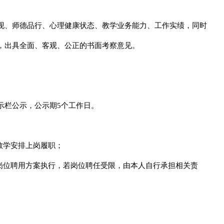
现、师德品行、心理健康状态、教学业务能力、工作实绩，同时
，出具全面、客观、公正的书面考察意见。
示栏公示，公示期5个工作日。
教学安排上岗履职；
岗位聘用方案执行，若岗位聘任受限，由本人自行承担相关责