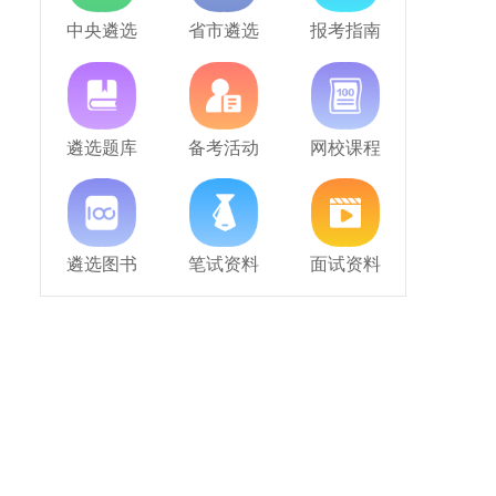
中央遴选
省市遴选
报考指南
遴选题库
备考活动
网校课程
遴选图书
笔试资料
面试资料