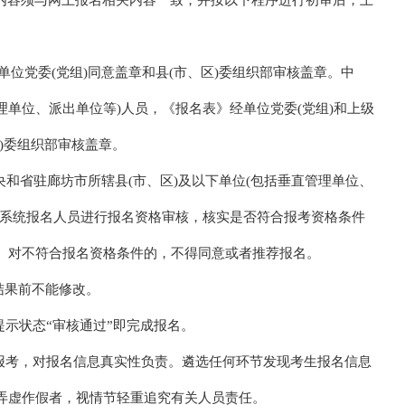
关内容须与网上报名相关内容一致，并按以下程序进行初审后，上
单位党委(党组)同意盖章和县(市、区)委组织部审核盖章。中
理单位、派出单位等)人员，《报名表》经单位党委(党组)和上级
)委组织部审核盖章。
中央和省驻廊坊市所辖县(市、区)及以下单位(包括垂直管理单位、
本系统报名人员进行报名资格审核，核实是否符合报考资格条件
。对不符合报名资格条件的，不得同意或者推荐报名。
结果前不能修改。
提示状态“审核通过”即完成报名。
信报考，对报名信息真实性负责。遴选任何环节发现考生报名信息
弄虚作假者，视情节轻重追究有关人员责任。