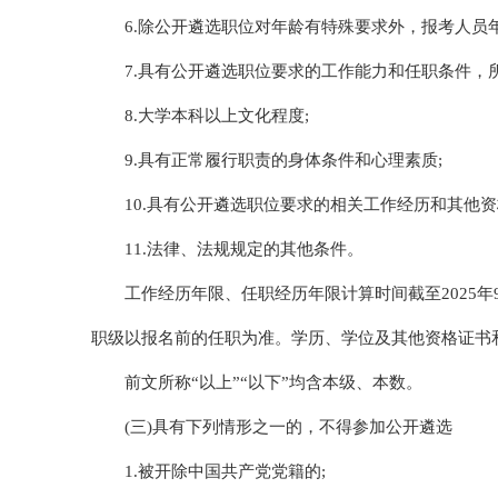
6.除公开遴选职位对年龄有特殊要求外，报考人员年龄
7.具有公开遴选职位要求的工作能力和任职条件，
8.大学本科以上文化程度;
9.具有正常履行职责的身体条件和心理素质;
10.具有公开遴选职位要求的相关工作经历和其他资
11.法律、法规规定的其他条件。
工作经历年限、任职经历年限计算时间截至2025年
职级以报名前的任职为准。学历、学位及其他资格证书
前文所称“以上”“以下”均含本级、本数。
(三)具有下列情形之一的，不得参加公开遴选
1.被开除中国共产党党籍的;