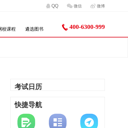
QQ
微信
微博
400-6300-999
网校课程
遴选图书
考试日历
快捷导航