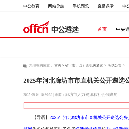
中公教育
直播课堂
中
网站导航
手机预览
首页
中央
>
>
您现在的位置：
首页 >
省（市、县）直机关遴选
考试公告
2025年河北廊坊市市直机关公开遴选
廊坊市人力资源和社会保障局
2025-09-04 10:30:32
| 来源：
2025年河北廊坊市市直机关公开遴选公务
【导语】
试网
遴选考试信息
中央遴选考