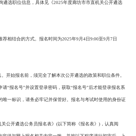
un.com)查询遴选职位信息，具体见《2025年度廊坊市市直机关公开遴选
结合的方式。报名时间为2025年9月4日9:00至9月7日
报名。开始报名前，须完全了解本次公开遴选的政策和职位条件。
请“报名号”并设置登录密码，获取“报名号”后才能登录报名系
的唯一标识，请务必牢记并保管好。报名与考试时使用的身份证
机关公开遴选公务员报名表》(以下简称《报名表》)，认真阅