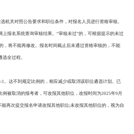
0。由遴选机关对照公告要求和职位条件，对报名人员进行资格审核。
过网上报名系统查询审核结果。“审核未过”的，可根据提示的未过
”的，将不能再修改。报名时间截止后未通过资格审核的，不能
遴选全过程。
:1。达不到规定比例的，相应减少或取消该职位遴选计划。已
例被取消的报考者，可改报其他职位，改报时间为2025年9月
的，不能再次提交报名申请改报其他职位;未改报其他职位的，视为自