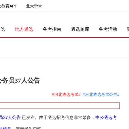
公教育APP
北大学堂
遴选
地方遴选
备考指南
遴选题库
备考活动
公务员37人公告
#河北遴选考试#
#河北遴选考试公告#
员37人公告
中公遴选考
已发布。由于遴选招考信息非常繁多，
试信息