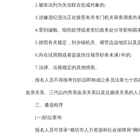
2.被依法列为失信联合惩戒对象的;
3.涉嫌违纪违法正在接受有关专门机关审查调查尚
4.受到诫勉、组织处理或者党纪政务处分等影响期
5.按照有关规定，到乡镇机关、艰苦边远地区以及
6.尚在试用期或者提拔担任领导职务未满1年的;
7.法律、法规规定的其他情形。
报名人员不得报考任职后即构成公务员法第七十四
血亲关系、三代以内旁系血亲关系以及近姻亲关系的人
三、遴选程序
(一)职位查询
报名人员可登录“廊坊市人力资源和社会保障局”网站“公示公告”