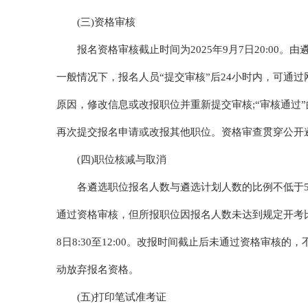
(三)资格审核
报名资格审核截止时间为2025年9月7日20:0
一般情况下，报名人员“提交审核”后24小时内，可通
原因，修改信息或改报职位并重新提交审核;“审核通过
再次提交报名申请或改报其他职位。资格审查贯穿公开
(四)职位核减与取消
各遴选职位报名人数与遴选计划人数的比例不低于5
通过资格审核，但所报职位因报名人数未达到规定开考比
8日8:30至12:00。改报时间截止后未通过资格审核
动放弃报名资格。
(五)打印笔试准考证