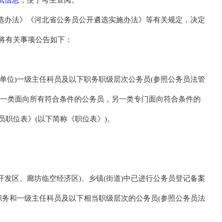
，便于考生查阅。
选办法》《河北省公务员公开遴选实施办法》等有关规定，决定
现将有关事项公告如下：
单位)一级主任科员及以下职务职级层次公务员(参照公务员法管
，一类面向所有符合条件的公务员，另一类专门面向符合条件的
员职位表》(以下简称《职位表》)。
开发区、廊坊临空经济区)、乡镇(街道)中已进行公务员登记备案
职务和一级主任科员及以下相当职级层次的公务员(参照公务员法