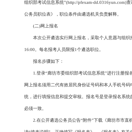
组织部考试信息系统”(http://pfexam-dd.0316y
公务员职位表》，职位条件由遴选机关负责解释。
(二)网上报名
本次公开遴选实行网上报名，采取个人意愿与组织推荐相
16:00。每名报考人员限报1个遴选职位。
报名步骤如下：
1.登录“廊坊市委组织部考试信息系统”进行注册
网上报名须用二代有效居民身份证号码和本人手机号码申
统，进行填报信息和提交审核。报名号是登录报名系统
必须一致。
2.在公开遴选公务员公告“附件”下载《廊坊市市直