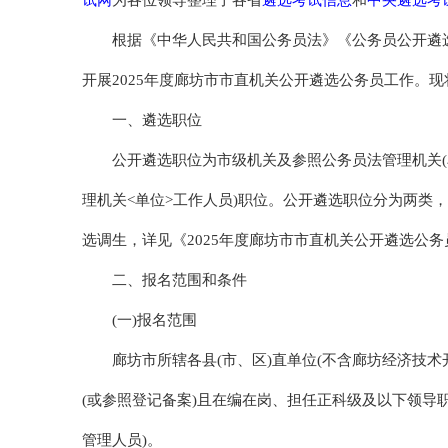
为各位领导整理了各省
和
根据《中华人民共和国公务员法》《公务员公开遴
开展2025年度廊坊市市直机关公开遴选公务员工作。
一、遴选职位
公开遴选职位为市级机关及参照公务员法管理机关(
理机关<单位>工作人员)职位。公开遴选职位分为两类
选调生，详见《2025年度廊坊市市直机关公开遴选公务
二、报名范围和条件
(一)报名范围
廊坊市所辖各县(市、区)直单位(不含廊坊经济技术
(或参照登记备案)且在编在岗、担任正科级及以下领导
管理人员)。