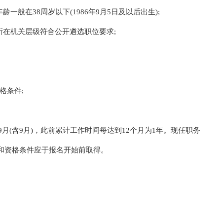
一般在38周岁以下(1986年9月5日及以后出生);
所在机关层级符合公开遴选职位要求;
格条件;
9月(含9月)，此前累计工作时间每达到12个月为1年。现任职务
和资格条件应于报名开始前取得。