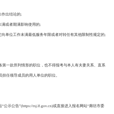
未作出结论的;
未满或者期满影响使用的;
定向单位工作未满最低服务年限或者对转任有其他限制性规定的;
条第一款所列情形的职位，也不得报考与本人有夫妻关系、直系
员担任领导成员的用人单位的职位。
(https://rsj.lf.gov.cn)或直接进入报名网站“廊坊市委