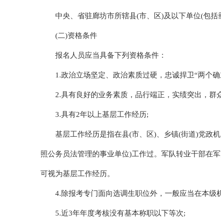
中央、省驻廊坊市所辖县(市、区)及以下单位(包
(二)资格条件
报名人员应当具备下列资格条件：
1.政治立场坚定、政治素质过硬，忠诚捍卫“两个确立
2.具有良好的业务素质，品行端正，实绩突出，群众
3.具有2年以上基层工作经历;
基层工作经历是指在县(市、区)、乡镇(街道)党政
照公务员法管理的事业单位)工作过。军队转业干部在
可视为基层工作经历。
4.除报考专门面向选调生职位外，一般应当在本级机
5.近3年年度考核没有基本称职以下等次;