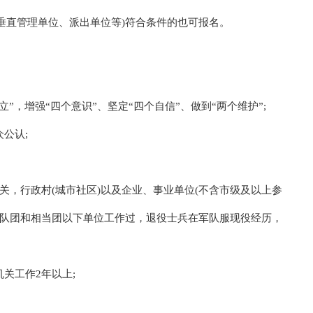
括垂直管理单位、派出单位等)符合条件的也可报名。
”，增强“四个意识”、坚定“四个自信”、做到“两个维护”;
公认;
机关，行政村(城市社区)以及企业、事业单位(不含市级及以上参
军队团和相当团以下单位工作过，退役士兵在军队服现役经历，
关工作2年以上;