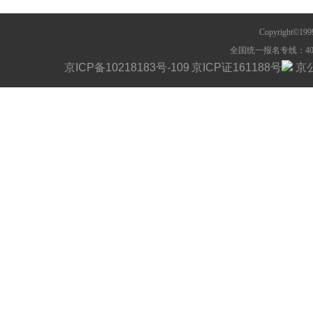
Copyright©1
全国统一报名专线：400-63
京ICP备10218183号-109
京ICP证161188号
京公