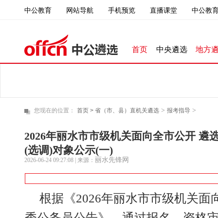
中公教育
直播课堂
中公教育
网站导航
手机预览
首页
中央遴选
地方
>
>
您现在的位置：
首页 >
省（市、县）直机关遴选
报考指导
2026年丽水市市级机关面向全市公开 遴
(选调)对象公示(一)
丽水先锋网
2026-06-24 09:27:08
| 来源：
根据《2026年丽水市市级机关面
秀公务员公告》，通过报名、资格