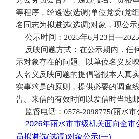
等程序，经遴选(选调)单位党委(党组
名同志为拟遴选(选调)对象，现公示
公示时间：2025年6月23日—202
反映问题方式：在公示期内，任
示对象存在的问题。以单位名义反映
人名义反映问题的提倡署报本人真
实事求是的原则，提供必要的调查
告。来信的有效时间以发信时当地
监督电话：0578-2098775(丽水
2026年丽水市市级机关面向全市
员拟遴选(选调)对象公示(一)