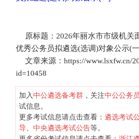
原标题：2026年丽水市市级机关
优秀公务员拟遴选(选调)对象公示(一
文章来源：https://www.lsxfw.cn/20
id=10458
加入
中公遴选备考群
，关注
中公公务
试信息。
更多考试信息请点击查看：
遴选考试
导
、
中央遴选考试公告
等。
更多省份考试信息请点击查看：
浙江