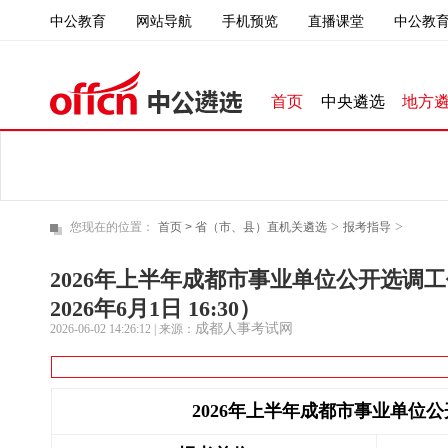
中公教育
直播课堂
中公教育
网站导航
手机预览
首页
中央遴选
地方
>
>
您现在的位置：
首页 >
省（市、县）直机关遴选
报考指导
2026年上半年成都市事业单位公开选调
2026年6月1日 16:30）
成都人事考试网
2026-06-02 14:26:12
| 来源：
2026
年上半年成都市事业单位公