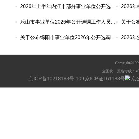
2026年上半年内江市部分事业单位公开选调工作人员
乐山市事业单位2026年公开选调工作人员报名统计（
关于公布绵阳市事业单位2026年公开选调工作人员报
Copyright©1
全国统一报名专线：400-63
京ICP备10218183号-109
京ICP证161188号
京公