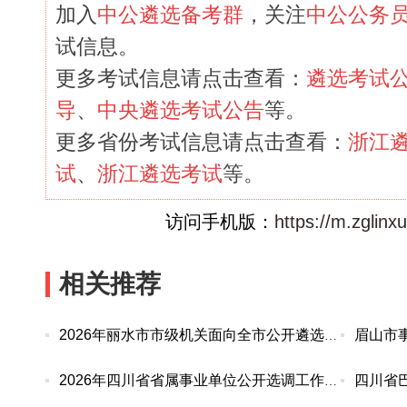
加入
中公遴选备考群
，关注
中公公务
试信息。
更多考试信息请点击查看：
遴选考试
导
、
中央遴选考试公告
等。
更多省份考试信息请点击查看：
浙江
试
、
浙江遴选考试
等。
访问手机版：
https://m.zglin
相关推荐
2026年丽水市市级机关面向全市公开遴选(选调)优秀
2026年四川省省属事业单位公开选调工作人员报名情