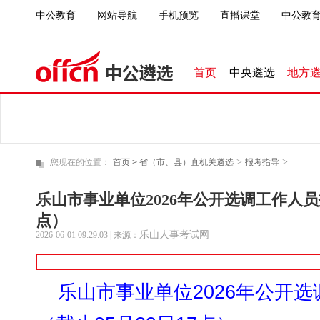
中公教育
直播课堂
中公教育
网站导航
手机预览
首页
中央遴选
地方
>
>
您现在的位置：
首页 >
省（市、县）直机关遴选
报考指导
乐山市事业单位2026年公开选调工作人员报
点）
乐山人事考试网
2026-06-01 09:29:03
| 来源：
乐山市事业单位2026年公开