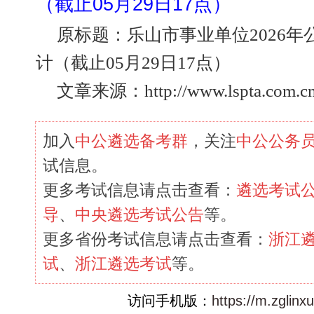
（截止05月29日17点）
原标题：乐山市事业单位2026
计（截止05月29日17点）
文章来源：http://www.lspta.com.cn/
加入
中公遴选备考群
，关注
中公公务
试信息。
更多考试信息请点击查看：
遴选考试
导
、
中央遴选考试公告
等。
更多省份考试信息请点击查看：
浙江
试
、
浙江遴选考试
等。
访问手机版：
https://m.zglin