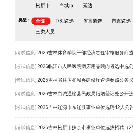
松原市
白城市
延边
类型：
全部
中央遴选
省直遴选
市直遴选
三类人员
[考试信息]
2026吉林体育学院干部经济责任审核服务商
[考试信息]
2026临江市人民医院病床用品院内遴选中选
[考试信息]
2025吉林省住房和城乡建设厅遴选参照公务员法管
[考试信息]
2026吉林白城通榆县民政局婚姻登记处公开选调
[考试信息]
2026吉林辽源市东辽县事业单位选聘42人公
[考试信息]
2026吉林松原市扶余市事业单位选拔招聘（2号