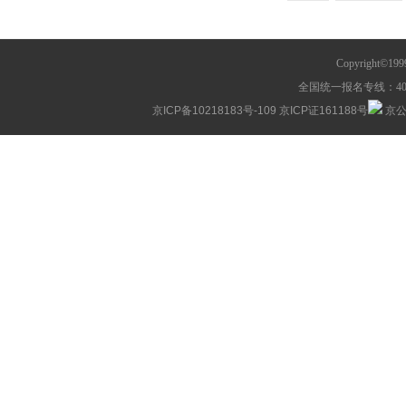
Copyright©1
全国统一报名专线：400-63
京ICP备10218183号-109
京ICP证161188号
京公网