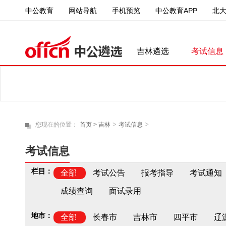
中公教育
中公教育APP
北
网站导航
手机预览
吉林遴选
考试信息
>
>
您现在的位置：
首页 >
吉林
考试信息
考试信息
栏目：
全部
考试公告
报考指导
考试通知
成绩查询
面试录用
地市：
全部
长春市
吉林市
四平市
辽