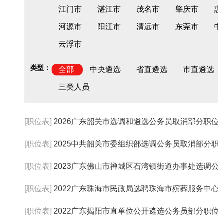
江门市
湛江市
茂名市
肇庆市
河源市
阳江市
清远市
东莞市
云浮市
类型：
全部
中央遴选
省直遴选
市直遴选
三类人员
[职位表]
2026广东韶关市选调和遴选公务员取消部分职
[职位表]
2025中共韶关市委组织部选调公务员取消部分
[职位表]
2023广东佛山市禅城区石湾镇街道办事处选调
[职位表]
2022广东珠海市民政局选聘珠海市殡葬服务中心
[职位表]
2022广东揭阳市直单位公开遴选公务员部分职