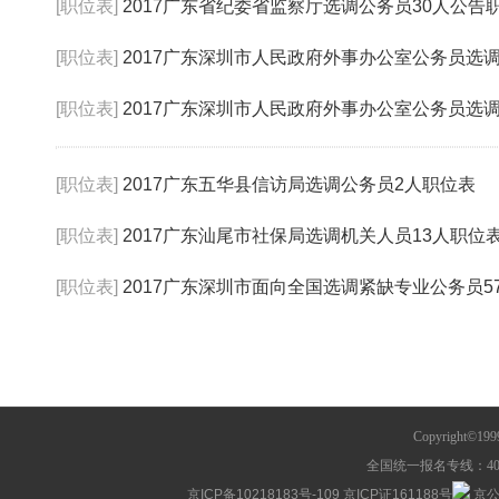
[职位表]
2017广东省纪委省监察厅选调公务员30人公告
[职位表]
2017广东深圳市人民政府外事办公室公务员选
[职位表]
2017广东深圳市人民政府外事办公室公务员选
[职位表]
2017广东五华县信访局选调公务员2人职位表
[职位表]
2017广东汕尾市社保局选调机关人员13人职位
[职位表]
2017广东深圳市面向全国选调紧缺专业公务员5
Copyright©1
全国统一报名专线：400-63
京ICP备10218183号-109
京ICP证161188号
京公网