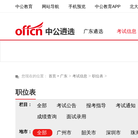
中公教育
中公教育APP
北
网站导航
手机预览
广东遴选
考试信息
>
>
>
您现在的位置：
首页 >
广东
考试信息
职位表
职位表
栏目：
全部
考试公告
报考指导
考试通知
成绩查询
面试录用
地市：
全部
广州市
韶关市
深圳市
珠