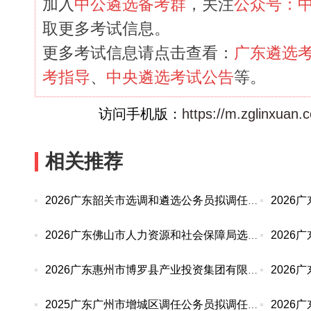
加入
中公遴选备考群
，关注
公众号：
取更多考试信息。
更多考试信息请点击查看：
广东遴选
考指导
、
中央遴选考试公告
等。
访问手机版：
https://m.zglinxuan
相关推荐
2026广东韶关市选调和遴选公务员拟调任（转任）人
2026广东佛山市人力资源和社会保障局选调公务员公示
2026广东惠州市博罗县产业投资集团有限公司所属企
2025广东广州市增城区调任公务员拟调任人选公示