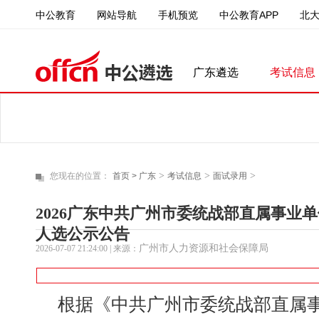
中公教育
中公教育APP
北
网站导航
手机预览
广东遴选
考试信息
>
>
>
您现在的位置：
首页 >
广东
考试信息
面试录用
2026广东中共广州市委统战部直属事业
人选公示公告
广州市人力资源和社会保障局
2026-07-07 21:24:00
| 来源：
根据《中共广州市委统战部直属事