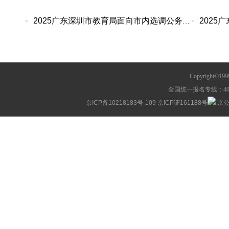
2025广东深圳市教育局面向市内选调公务员拟选调人
Copyright©1
全国统一报名专线：400-63
京ICP备10218183号-109
京ICP证161188号
京公网