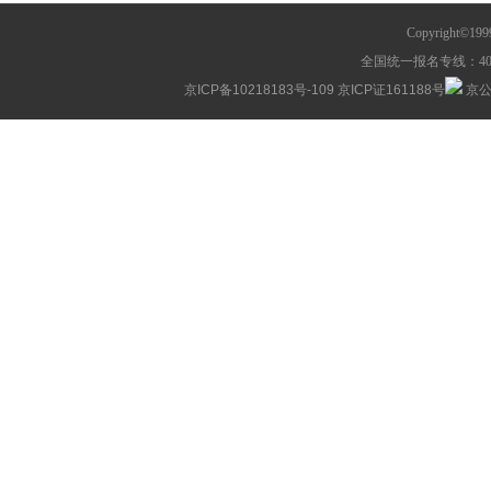
Copyright©1
全国统一报名专线：400-63
京ICP备10218183号-109
京ICP证161188号
京公网