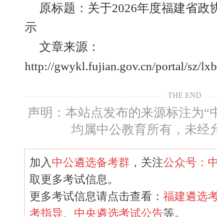
原标题：关于2026年度福建省
示
文章来源：
http://gwykl.fujian.gov.cn/portal/sz/l
THE END
声明：本站点发布的来源标注为“
均属中公教育所有，未经
加入
中公遴选备考群
，关注
公众号：
取更多考试信息。
更多考试信息请点击查看：
福建遴选
考指导
、
中央遴选考试公告
等。