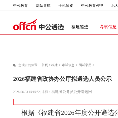
中公教育
中公教育APP
北
网站导航
手机预览
福建遴选
考试信息
>
>
>
您现在的位置：
首页 >
福建
考试信息
面试录用
2026福建省政协办公厅拟遴选人员公示
福建省公务员公开遴选网
2026-06-03 15:15:52
| 来源：
根据《福建省2026年度公开遴