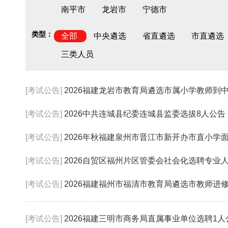
南平市
龙岩市
宁德市
类型：
全部
中央遴选
省直遴选
市直遴选
三类人员
[考试公告]
2026福建龙岩市教育局遴选市属小学教师到中
[考试公告]
2026中共连城县纪委连城县监委选拔8人公
[考试公告]
2026年秋福建泉州市晋江市新开办市直小学面向全
[考试公告]
2026自贸区福州片区管委会社会化选聘专业
[考试公告]
2026福建福州市福清市教育局遴选市教师进修学
[考试公告]
2026福建三明市商务局直属事业单位选聘1人