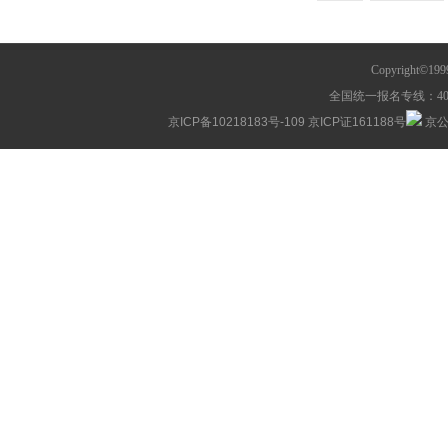
Copyright©1
全国统一报名专线：400-63
京ICP备10218183号-109
京ICP证161188号
京公网