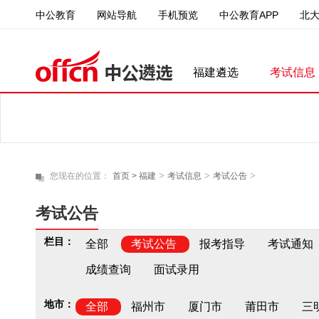
中公教育
中公教育APP
北
网站导航
手机预览
福建遴选
考试信息
>
>
>
您现在的位置：
首页 >
福建
考试信息
考试公告
考试公告
栏目：
全部
考试公告
报考指导
考试通知
成绩查询
面试录用
地市：
全部
福州市
厦门市
莆田市
三