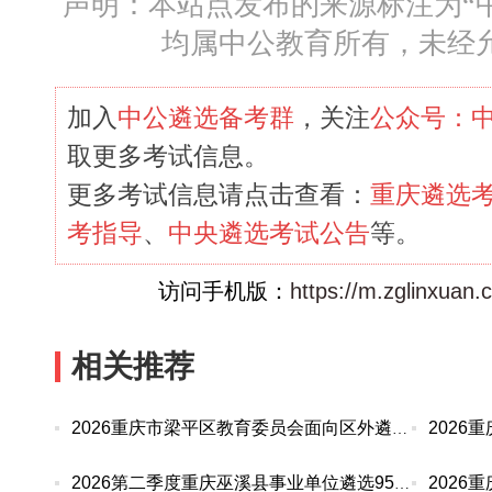
声明：本站点发布的来源标注为“
均属中公教育所有，未经
加入
中公遴选备考群
，关注
公众号：
取更多考试信息。
更多考试信息请点击查看：
重庆遴选
考指导
、
中央遴选考试公告
等。
访问手机版：
https://m.zglinxuan
相关推荐
2026重庆市梁平区教育委员会面向区外遴选优秀教师
2026第二季度重庆巫溪县事业单位遴选95人公告