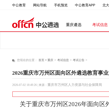
中公教育
中公教育APP
北
网站导航
手机预览
重庆遴选
考试信息
>
>
>
您现在的位置：
首页 >
重庆
考试信息
考试公告
2026重庆市万州区面向区外遴选教育事业
重庆市万州区人力资源与社会保障局
2026-07-02 18:49:26
| 来源：
关于重庆市万州区2026年面向区