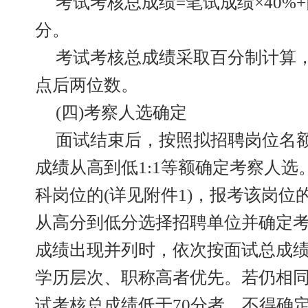
考试考核总成绩=笔试成绩×40%+
分。
考试考核总成绩采取百分制计算
点后两位数。
(四)考察人选确定
面试结束后，按照拟招聘岗位名
成绩从高到低1:1等额确定考察人
科岗位的(详见附件1)，报考该岗
从高分到低分选择招聘单位并确定
成绩出现并列时，依次按面试总成
学历层次、职称高者优先。若仍相
试考核总成绩低于70分者，不得确