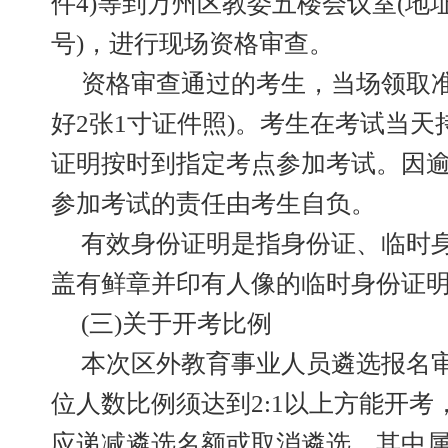
件4)等到万州区教委五楼会议室(地
号)，进行现场资格审查。
资格审查通过的考生，当场领取准
好2张1寸证件照)。考生在考试当
证明按时到指定考点参加考试。因
参加考试的责任由考生自负。
有效身份证明是指身份证、临时
盖有鲜章并印有人像的临时身份证
(三)关于开考比例
本次区外教育事业人员遴选报名
位人数比例须达到2:1以上方能开
应递减遴选名额或取消遴选。其中