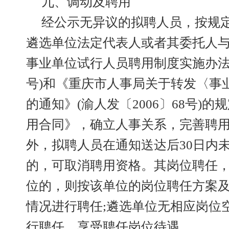
九、调动及聘用
经公示无异议的拟聘人员，按规
遴选单位法定代表人或者其委托人
事业单位试行人员聘用制度实施办法》(
号)和《重庆市人事局关于转发〈事业
的通知》(渝人发〔2006〕68号)
用合同》，确立人事关系，完善聘
外，拟聘人员在通知送达后30日内
的，可取消聘用资格。其岗位聘任
位的，则按该单位的岗位聘任方案
情况进行聘任;遴选单位无相应岗位
行聘任，享受聘任岗位待遇。