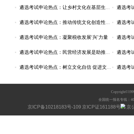
遴选考试申论热点：让乡村文化在基层生根发芽
遴选考试申论热点：推动传统文化创造性转化、创新
遴选考试申论热点：凝聚税收发展‘兴’力量
遴选考
遴选考试申论热点：民营经济发展是助推高质量发展
遴选考试申论热点：树立文化自信 促进文化大繁荣
Copyright©1
全国统一报名专线：400-63
京ICP备10218183号-109
京ICP证161188号
京公