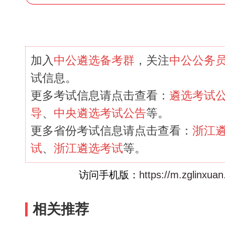
加入
中公遴选备考群
，关注
中公公务
试信息。
更多考试信息请点击查看：
遴选考试
导
、
中央遴选考试公告
等。
更多省份考试信息请点击查看：
浙江
试
、
浙江遴选考试
等。
访问手机版：
https://m.zglinxuan
相关推荐