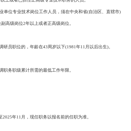
年以上或者已担任正高级专业技术职务的人员。
业单位专业技术岗位工作人员，须在中央和省(自治区、直辖市)
位副高级岗位2年以上或者正高级岗位。
研员职位的，年龄在43周岁以下(1981年11月以后出生)。
选调职务职级累计所需的最低工作年限。
2025年11月，现任职务以报名前的任职为准。