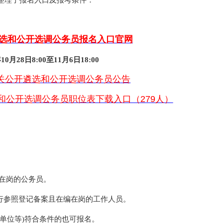
特整理了报名入口及报考条件：
遴选和公开选调公务员报名入口官网
0月28日8:00至11月6日18:00
机关公开遴选和公开选调公务员公告
选和公开选调公务员职位表下载入口（279人）
编在岗的公务员。
进行参照登记备案且在编在岗的工作人员。
单位等)符合条件的也可报名。