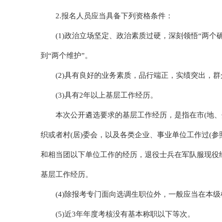
2.报名人员应当具备下列资格条件：
(1)政治立场坚定、政治素质过硬，深刻领悟“两个
到“两个维护”。
(2)具有良好的业务素质，品行端正，实绩突出，
(3)具有2年以上基层工作经历。
本次公开遴选要求的基层工作经历，是指在市(地、州
织或者村(居)委会，以及各类企业、事业单位工作过(
和相当团以下单位工作的经历，退役士兵在军队服现役经
基层工作经历。
(4)除报考专门面向选调生职位外，一般应当在本级
(5)近3年年度考核没有基本称职以下等次。