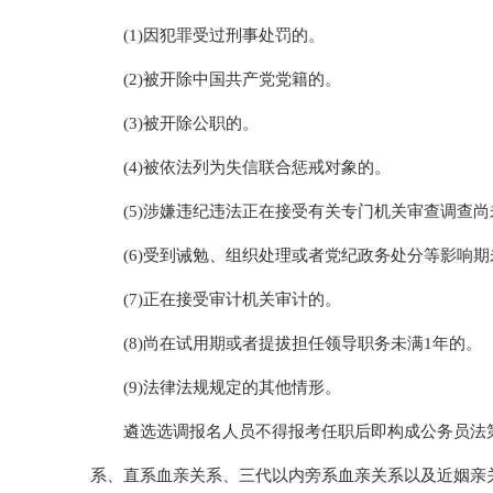
(1)因犯罪受过刑事处罚的。
(2)被开除中国共产党党籍的。
(3)被开除公职的。
(4)被依法列为失信联合惩戒对象的。
(5)涉嫌违纪违法正在接受有关专门机关审查调查
(6)受到诫勉、组织处理或者党纪政务处分等影响
(7)正在接受审计机关审计的。
(8)尚在试用期或者提拔担任领导职务未满1年的。
(9)法律法规规定的其他情形。
遴选选调报名人员不得报考任职后即构成公务员法
系、直系血亲关系、三代以内旁系血亲关系以及近姻亲