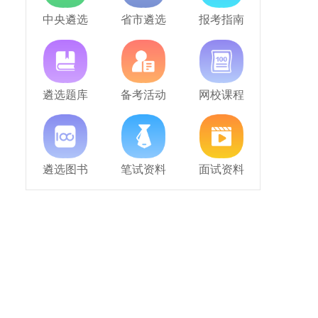
中央遴选
省市遴选
报考指南
遴选题库
备考活动
网校课程
遴选图书
笔试资料
面试资料