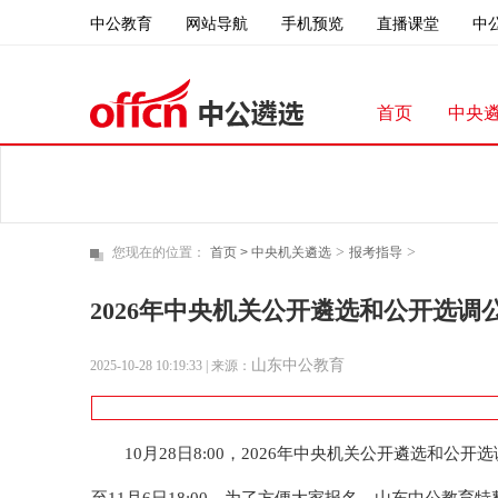
中公教育
直播课堂
中
网站导航
手机预览
首页
中央
>
>
您现在的位置：
首页 >
中央机关遴选
报考指导
2026年中央机关公开遴选和公开选调
山东中公教育
2025-10-28 10:19:33
| 来源：
10月28日8:00，2026年中央机关公开遴选和公开