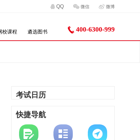
QQ
微信
微博
400-6300-999
网校课程
遴选图书
考试日历
快捷导航