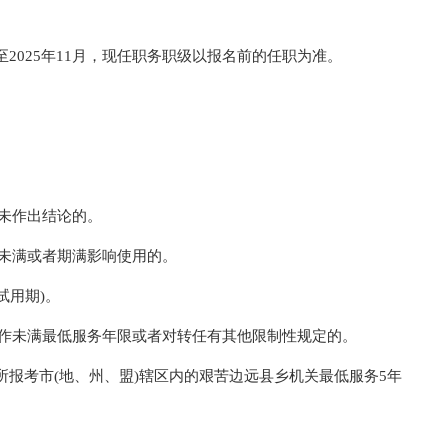
2025年11月，现任职务职级以报名前的任职为准。
尚未作出结论的。
期未满或者期满影响使用的。
试用期)。
工作未满最低服务年限或者对转任有其他限制性规定的。
报考市(地、州、盟)辖区内的艰苦边远县乡机关最低服务5年