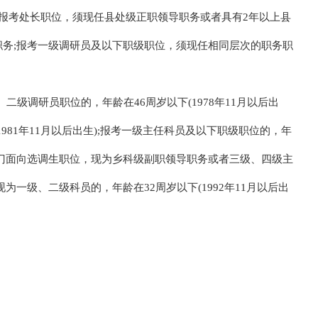
。报考处长职位，须现任县处级正职领导职务或者具有2年以上县
职务;报考一级调研员及以下职级职位，须现任相同层次的职务职
级调研员职位的，年龄在46周岁以下(1978年11月以后出
1981年11月以后出生);报考一级主任科员及以下职级职位的，年
报考专门面向选调生职位，现为乡科级副职领导职务或者三级、四级主
，现为一级、二级科员的，年龄在32周岁以下(1992年11月以后出