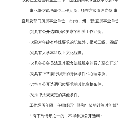
以及在上述国有企业工作，担任副高级专业技术职务2
事业单位管理岗位工作人员，须在六级管理岗位;事
直属及部门所属事业单位、市(地、州、盟)直属事业单
(2)具有公开选调职位要求的相关工作经历。
(3)除对年龄有特殊要求的职位外，报考三级、四级调
(4)具有大学本科以上文化程度。
(5)具备公务员法及其配套法规规定的晋升至公开
(6)具有正常履行职责的身体条件和心理素质。
(7)符合公开选调职位要求的其他资格条件。
(8)法律法规规定的其他条件。
工作经历年限、任职经历年限和年龄的计算时间截至
3.有下列情形之一的，不得参加公开选调：