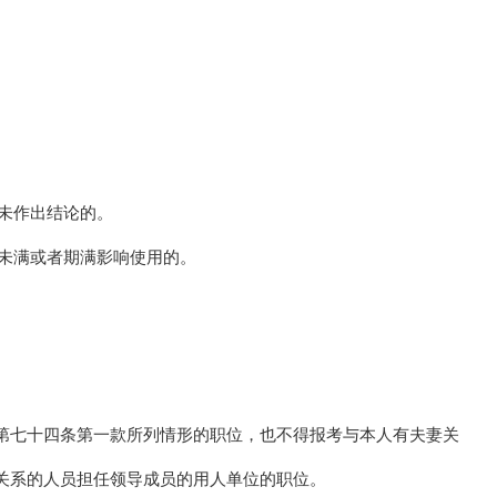
尚未作出结论的。
期未满或者期满影响使用的。
第七十四条第一款所列情形的职位，也不得报考与本人有夫妻关
关系的人员担任领导成员的用人单位的职位。