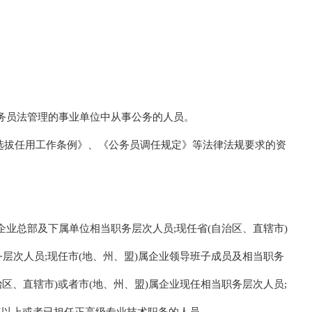
务员法管理的事业单位中从事公务的人员。
部选拔任用工作条例》、《公务员调任规定》等法律法规要求的资
业总部及下属单位相当职务层次人员;现任省(自治区、直辖市)
层次人员;现任市(地、州、盟)属企业领导班子成员及相当职务
区、直辖市)或者市(地、州、盟)属企业现任相当职务层次人员;