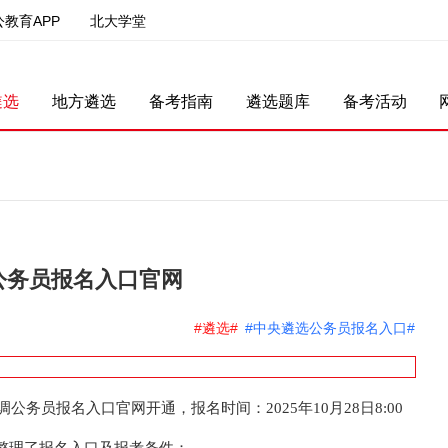
公教育APP
北大学堂
遴选
地方遴选
备考指南
遴选题库
备考活动
公务员报名入口官网
#遴选#
#中央遴选公务员报名入口#
选调公务员报名入口官网开通，报名时间：2025年10月28日8:00