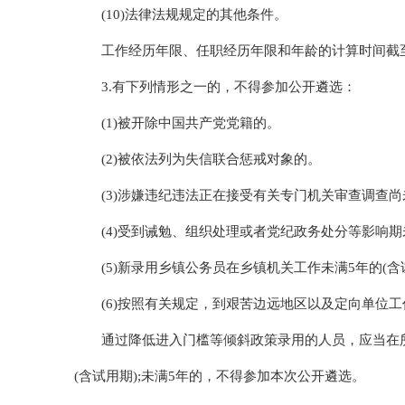
(10)法律法规规定的其他条件。
工作经历年限、任职经历年限和年龄的计算时间截至
3.有下列情形之一的，不得参加公开遴选：
(1)被开除中国共产党党籍的。
(2)被依法列为失信联合惩戒对象的。
(3)涉嫌违纪违法正在接受有关专门机关审查调查
(4)受到诫勉、组织处理或者党纪政务处分等影响
(5)新录用乡镇公务员在乡镇机关工作未满5年的(含
(6)按照有关规定，到艰苦边远地区以及定向单位
通过降低进入门槛等倾斜政策录用的人员，应当在所
(含试用期);未满5年的，不得参加本次公开遴选。