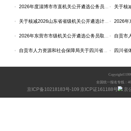
2026年度淄博市市直机关公开遴选公务员报名阶段遴
关于核减2026山东省省级机关公开遴选计划的公告
2026年东营市市级机关公开遴选公务员取消职位公告
自贡市人力资源和社会保障局关于四川省自贡市所属
Copyright©1
全国统一报名专线：400-63
京ICP备10218183号-109
京ICP证161188号
京公