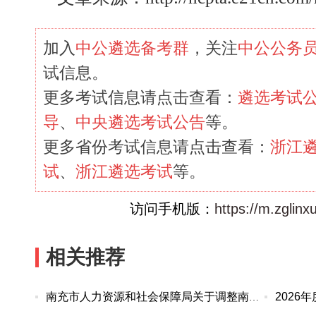
加入
中公遴选备考群
，关注
中公公务
试信息。
更多考试信息请点击查看：
遴选考试
导
、
中央遴选考试公告
等。
更多省份考试信息请点击查看：
浙江
试
、
浙江遴选考试
等。
访问手机版：
https://m.zglin
相关推荐
南充市人力资源和社会保障局关于调整南充市事业单