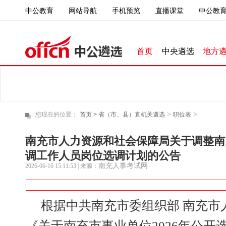
中公教育
直播课堂
中公教育
网站导航
手机预览
首页
中央遴选
地方
>
>
您现在的位置：
首页 >
省（市、县）直机关遴选
职位表
南充市人力资源和社会保障局关于调整南充
调工作人员岗位选调计划的公告
南充人事考试网
2026-06-16 15:11:53
| 来源：
根据中共南充市委组织部 南充市
《关于南充市事业单位2026年公开