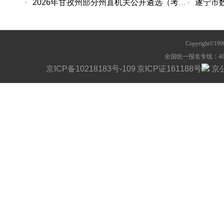
2026年甘孜州部分州直机关公开遴选（考调）公务员
Copyright©1
全国统一报名专线：400-63
京ICP备10218183号-109
京ICP证161188号
京公