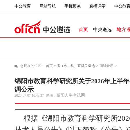
中公教育
直播课堂
中公教育
网站导航
手机预览
首页
中央遴选
地方
>
>
您现在的位置：
首页 >
省（市、县）直机关遴选
面试录用
绵阳市教育科学研究所关于2026年上半
调公示
绵阳人事考试网
2026-07-07 16:43:37
| 来源：
根据《绵阳市教育科学研究所20
技术人员公告》(以下简称《公告》