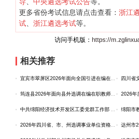
导
、
中央遴选考试公告
等。
更多省份考试信息请点击查看：
浙江
试
、
浙江遴选考试
等。
访问手机版：
https://m.zglinx
相关推荐
宜宾市翠屏区2026年面向全国引进在编在职优秀教师
筠连县2026年面向县外选调在编在职教师考试成绩及
中共绵阳经济技术开发区工委党群工作部 关于20
2026年四川省、市、州选调事业单位资格复审公告汇总