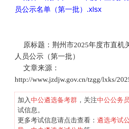
员公示名单（第一批）.xlsx
原标题：荆州市2025年度市直
人员公示（第一批）
文章来源：
http://www.jzdjw.gov.cn/tzgg/lxks/2
加入
中公遴选备考群
，关注
中公公务
试信息。
更多考试信息请点击查看：
遴选考试