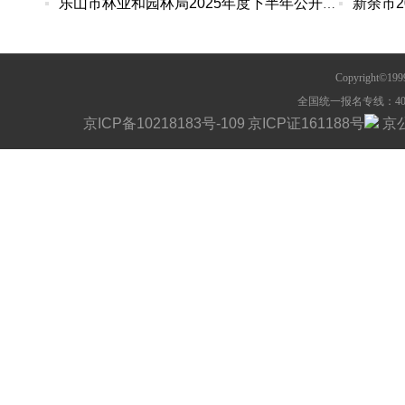
乐山市林业和园林局2025年度下半年公开遴选公务员
Copyright©1
全国统一报名专线：400-63
京ICP备10218183号-109
京ICP证161188号
京公