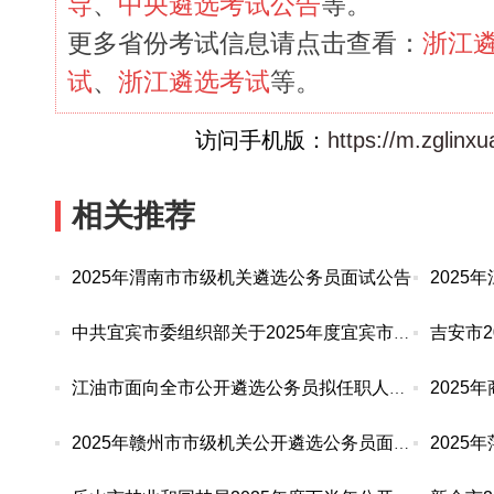
导
、
中央遴选考试公告
等。
更多省份考试信息请点击查看：
浙江
试
、
浙江遴选考试
等。
访问手机版：
https://m.zglinx
相关推荐
2025年渭南市市级机关遴选公务员面试公告
中共宜宾市委组织部关于2025年度宜宾市公开选调公
江油市面向全市公开遴选公务员拟任职人员名单公示
2025年赣州市市级机关公开遴选公务员面试公告