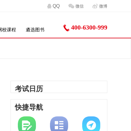
QQ
微信
微博
400-6300-999
网校课程
遴选图书
考试日历
快捷导航