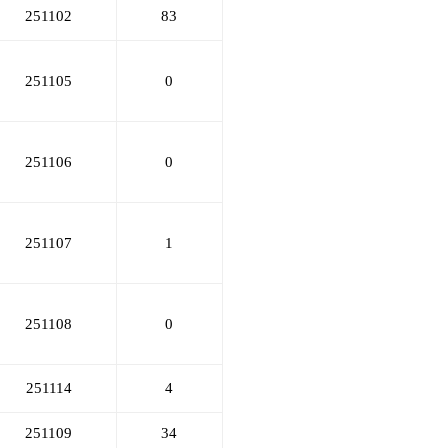
251102
83
251105
0
251106
0
251107
1
251108
0
251114
4
251109
34