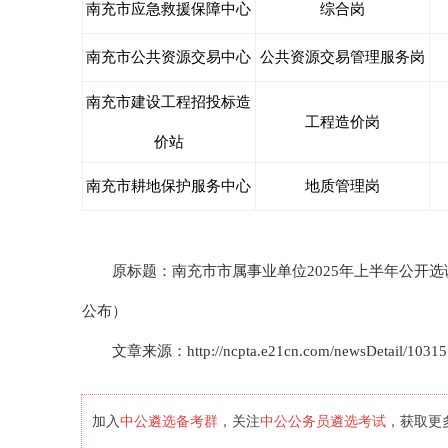
南充市应急救援保障中心
综合岗
南充市公共资源交易中心
公共资源交易管理服务岗
南充市建设工程招投标造
工程造价岗
价站
南充市耕地保护服务中心
地质管理岗
原标题：南充市市属事业单位2025年上半年公开选
公布）
文章来源：http://ncpta.e21cn.com/newsDetail/10315
中公遴选备考群
中公公务员遴选考试
加入
，关注
，获取更