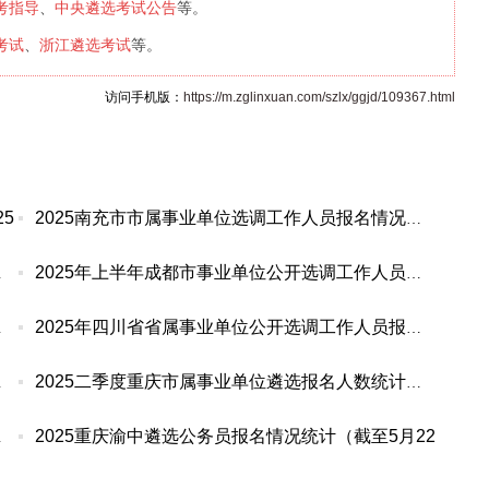
考指导
中央遴选考试公告
、
等。
考试
浙江遴选考试
、
等。
访问手机版：
https://m.zglinxuan.com/szlx/ggjd/109367.html
5
2025南充市市属事业单位选调工作人员报名情况统计
员报名
2025年上半年成都市事业单位公开选调工作人员报名
计（05
2025年四川省省属事业单位公开选调工作人员报名情
报名情
2025二季度重庆市属事业单位遴选报名人数统计（05
2025重庆渝中遴选公务员报名情况统计（截至5月22
报名情