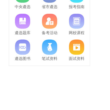
中央遴选
省市遴选
报考指南
遴选题库
备考活动
网校课程
遴选图书
笔试资料
面试资料