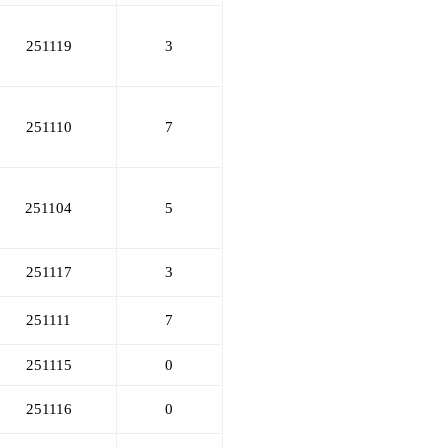
251119
3
251110
7
251104
5
251117
3
251111
7
251115
0
251116
0