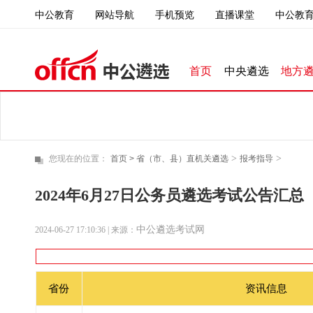
中公教育
直播课堂
中公教育
网站导航
手机预览
首页
中央遴选
地方
>
>
您现在的位置：
首页 >
省（市、县）直机关遴选
报考指导
2024年6月27日公务员遴选考试公告汇总（
中公遴选考试网
2024-06-27 17:10:36
| 来源：
省份
资讯信息