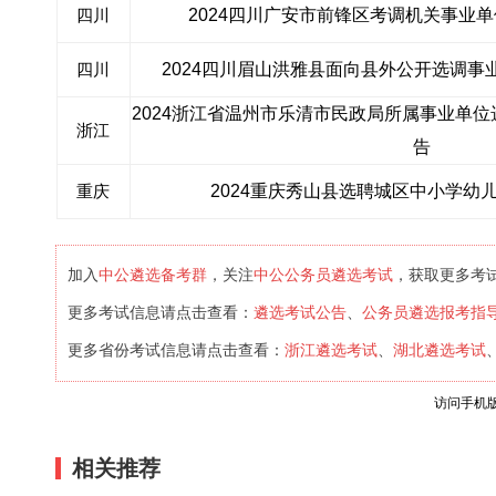
2024四川广安市前锋区考调机关事业单
四川
2024四川眉山洪雅县面向县外公开选调事
四川
2024浙江省温州市乐清市民政局所属事业单
浙江
告
2024重庆秀山县选聘城区中小学幼儿
重庆
中公遴选备考群
中公公务员遴选考试
加入
，关注
，获取更多考
遴选考试公告
公务员遴选报考指
更多考试信息请点击查看：
、
浙江遴选考试
湖北遴选考试
更多省份考试信息请点击查看：
、
访问手机
相关推荐