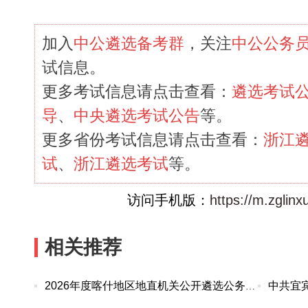
加入
中公遴选备考群
，关注
中公公务
试信息。
更多考试信息请点击查看：
遴选考试
导
、
中央遴选考试公告
等。
更多省份考试信息请点击查看：
浙江
试
、
浙江遴选考试
等。
访问手机版：
https://m.zglin
相关推荐
2026年度喀什地区地直机关公开遴选公务员、事业单