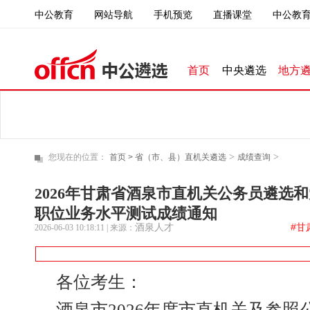
中公教育
直播课堂
中公教育
网站导航
手机预览
首页
中央遴选
地方
>
>
您现在的位置：
首页 >
省（市、县）直机关遴选
成绩查询
2026年甘肃省酒泉市直机关公务员遴选
职位业务水平测试成绩通知
酒泉人才
#甘
2026-06-03 10:18:11
| 来源：
各位考生：
酒泉市2026年度市直机关及参