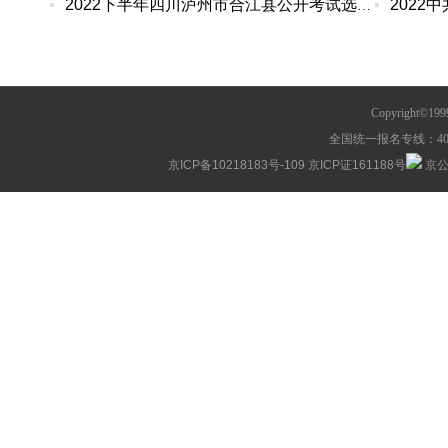
2022下半年四川泸州市合江县公开考试选调机关事业
Copyright©1
全国统一报名专线：400-63
京ICP备10218183号-109
京ICP证161188号
京公网