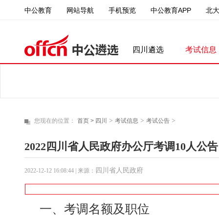
中公教育
中公教育APP
北
网站导航
手机预览
四川遴选
考试信息
>
>
>
您现在的位置：
首页 >
四川
考试信息
考试公告
2022四川省人民政府办公厅考调10人公告
四川省人民政府
2022-12-12 16:08:44
| 来源：
一、考调名额及职位