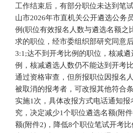
工作结束后，有部分职位未达到笔
山市2026年市直机关公开遴选公务
例(职位有效报名人数与遴选名额之比
求的职位，经市委组织部研究同意
3:1;达不到开考比例的职位，核减
例，核减遴选人数仍不能达到开考
通过资格审查，但所报职位因报名
被取消的报考者，可改报其他符合
实施1次，具体改报方式电话通知报
究，决定减少1个职位遴选名额(附件
额(附件2)，降低8个职位笔试开考比