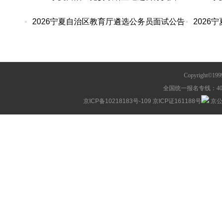
2026宁夏自治区教育厅遴选公务员面试公告
Copyright©1
全国统一报名专线：400-63
京ICP备10218183号-109
京ICP证161188号
京公网