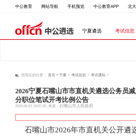
中公教育
中公教育APP
北
网站导航
手机预览
宁夏遴选
考试信息
>
>
>
您现在的位置：
首页 >
宁夏
考试信息
考试通知
2026宁夏石嘴山市市直机关遴选公务员
分职位笔试开考比例公告
石嘴山市人民政府
2026-06-03 10:05:38
| 来源：
石嘴山市2026年市直机关公开