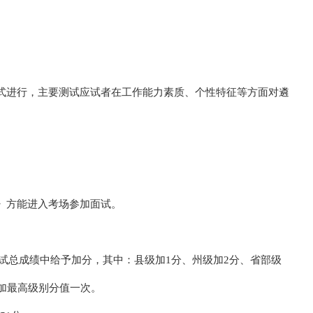
式进行，主要测试应试者在工作能力素质、个性特征等方面对遴
》方能进入考场参加面试。
面试总成绩中给予加分，其中：县级加1分、州级加2分、省部级
加最高级别分值一次。