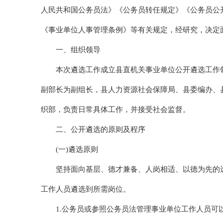
人民共和国公务员法》《公务员转任规定》《公务员公开
《事业单位人事管理条例》等有关规定，经研究，决定
一、组织领导
本次遴选工作成立县直机关事业单位公开遴选工作
副部长为副组长，县人力资源社会保障局、县委编办、
织部，负责日常具体工作，并接受社会监督。
二、公开遴选的原则及程序
(一)遴选原则
坚持面向基层、德才兼备、人岗相适、以德为先的
工作人员遴选到所需岗位。
1.公务员或参照公务员法管理事业单位工作人员