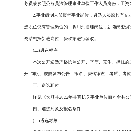
务员或参照公务员法管理事业单位工作人员身份，工资
2.事业编制人员报考事业岗位，遴选人员原具有
选职位仅有管理岗位的，聘用到管理岗位，薪随岗变;
资结构按新进岗位工资政策进行套改。
(二)遴选程序
本次公开遴选严格按照公开、平等、竞争、择优的
开”制度。按照发布公告、报名、资格审查、考试、考
三、遴选职位
详见《长顺县2022年县直机关事业单位面向全县
四、遴选对象及报名条件
(一)遴选对象