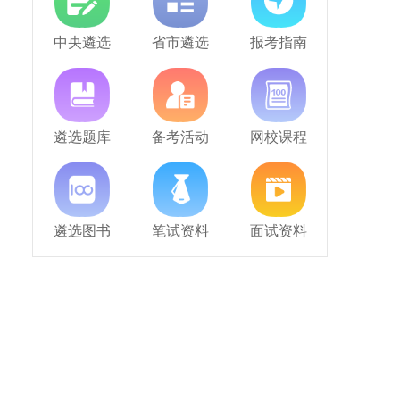
中央遴选
省市遴选
报考指南
遴选题库
备考活动
网校课程
遴选图书
笔试资料
面试资料