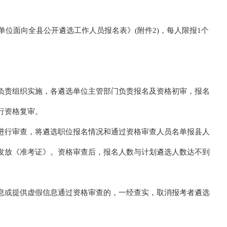
单位面向全县公开遴选工作人员报名表》(附件2)，每人限报1个
负责组织实施，各遴选单位主管部门负责报名及资格初审，报名
行资格复审。
进行审查，将遴选职位报名情况和通过资格审查人员名单报县人
发放《准考证》。资格审查后，报名人数与计划遴选人数达不到
息或提供虚假信息通过资格审查的，一经查实，取消报考者遴选