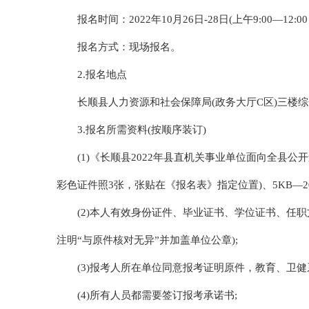
报名时间：2022年10月26日-28日(上午9:00—12:
报名方式：现场报名。
2.报名地点
长顺县人力资源和社会保障局(政务大厅C区)三楼
3.报名所需资料(按顺序装订)
(1)《长顺县2022年县直机关事业单位面向全县公
彩色证件照3张，张贴在《报名表》指定位置)、5KB—2
(2)本人有效身份证件、毕业证书、学位证书、任
注明“与原件核对无异”并加盖单位公章);
(3)报考人所在单位同意报考证明原件，教育、卫
(4)所有人员都需要签订报考承诺书;