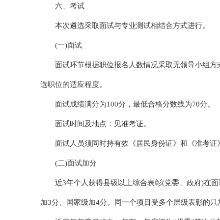
六、考试
本次遴选采取面试与专业测试相结合方式进行。
(一)面试
面试环节根据职位报名人数情况采取无领导小组方
选职位的适应程度。
面试成绩满分为100分，最低合格分数线为70分。
面试时间及地点：见准考证。
面试人员须同时持有效《居民身份证》和《准考证
(二)面试加分
近3年个人获得县级以上综合表彰(党委、政府)在
加3分、国家级加4分。同一个项目受多个层级表彰的只