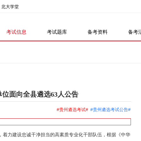
北大学堂
考试信息
考试题库
备考资料
备考
单位面向全县遴选63人公告
#贵州遴选考试#
#贵州遴选考试公告#
，着力建设忠诚干净担当的高素质专业化干部队伍，根据《中华