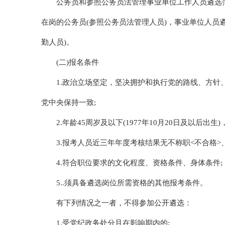
公务员和参照公务员法管理事业单位工作人员遴选
在岗的公务员(参照公务员法管理人员)，事业单位人员
勤人员)。
(二)报名条件
1.政治立场坚定，坚决拥护和执行党的路线、方
党中央保持一致;
2.年龄45周岁及以下(1977年10月20日及以后出
3.报考人员近三年年度考核结果无不称职<不合格>
4.符合职位要求的文化程度、资格条件、身体条件;
5..须具备遴选岗位所需资格的其他报考条件。
有下列情况之一者，不得参加公开遴选：
1.受党纪政务处分且在影响期内的;