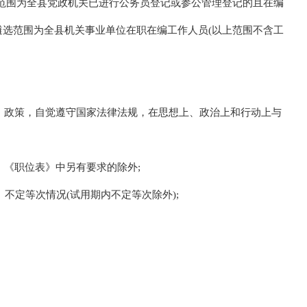
范围为全县党政机关已进行公务员登记或参公管理登记的且在编
遴选范围为全县机关事业单位在职在编工作人员(以上范围不含工
针、政策，自觉遵守国家法律法规，在思想上、政治上和行动上与
生)，《职位表》中另有要求的除外;
、不定等次情况(试用期内不定等次除外);