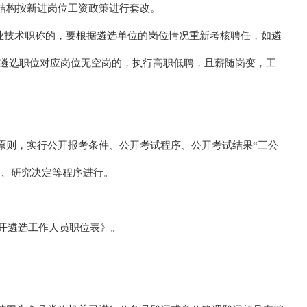
结构按新进岗位工资政策进行套改。
专业技术职称的，要根据遴选单位的岗位情况重新考核聘任，如遴
如遴选职位对应岗位无空岗的，执行高职低聘，且薪随岗变，工
原则，实行公开报考条件、公开考试程序、公开考试结果“三公
察、研究决定等程序进行。
公开遴选工作人员职位表》。