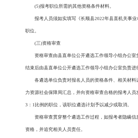
(5)报考职位所需的其他资格条件材料。
报考人员须如实填写《长顺县2022年县直机关事业
职位。
(三)资格审查
资格审查由县直单位公开遴选工作领导小组办公室
结束后由县直单位公开遴选工作领导小组办公室负责进
各遴选单位负责对报名人员的资格条件、相关材料
力资源社会保障局汇总，并向资格审查合格的报考人员
3：1比例的职位，该职位遴选计划予以减少或取消。
资格审查贯穿整个遴选工作过程，如报考者隐瞒信
资格，并追究相关人员责任。