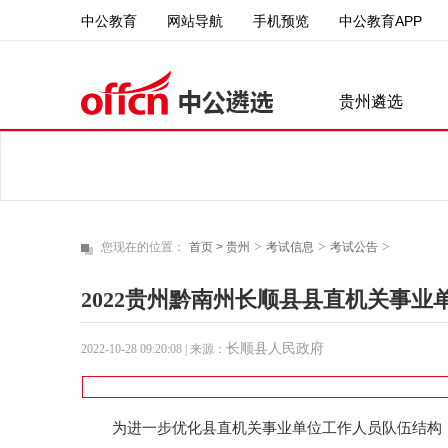
中公教育
中公教育APP
网站导航
手机预览
贵州遴选
>
>
>
您现在的位置：
首页 >
贵州
考试信息
考试公告
2022贵州黔南州长顺县县直机关事业
长顺县人民政府
2022-10-28 09:20:08
| 来源：
为进一步优化县直机关事业单位工作人员队伍结构