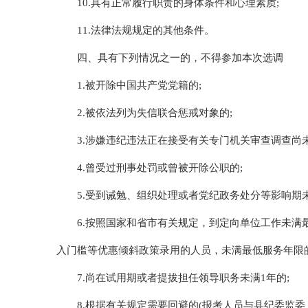
10.具有正常履行职责的身体条件和心理素质;
11.法律法规规定的其他条件。
四、具有下列情况之一的，不得参加本次选调
1.被开除中国共产党党籍的;
2.被依法列为失信联合惩戒对象的;
3.涉嫌违纪违法正在接受有关专门机关审查调查尚
4.曾受过刑事处罚或曾被开除公职的;
5.受到诫勉、组织处理或者党纪政务处分等影响期
6.按照国家和省市有关规定，到定向单位工作未满
入门槛等优惠倾斜政策录用的人员，未满最低服务年限的
7.尚在试用期或者提拔担任领导职务未满1年的;
8.根据有关规定需要回避的(报考人员与县纪委监