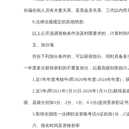
在编在岗人员有夫妻关系、直系血亲关系、三代以内旁系
9.法律法规规定的其他情形;
以上公开选调资格条件涉及时限要求的，计算时间均截
五、加分项
符合下列加分条件的，可以获得加分。同时具备多
一年度多次获得表彰的不重复加分，以最高级别奖励计
1.近5年年度考核中(即2020年年度-2024年年度)
2.近5年(即2021年1月31日-2026年1月31
级、县级分别加3分、2分、1分、0.5分(提供受表彰证书)
3.取得全国统一法律职业资格考试A证的加1分，C证的
六、报名时间及资格初审