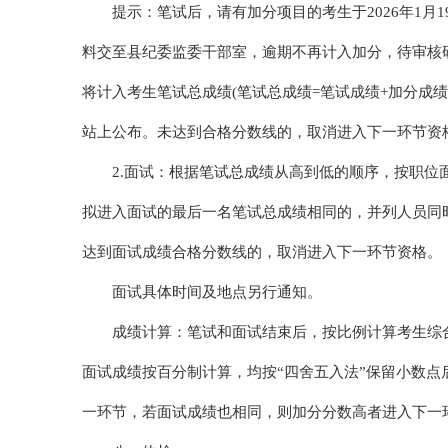
提示：笔试后，请有加分项目的考生于2026年1月19日至20
料交至县纪委监委干部室，逾期不再计入加分，待审核
将计入考生笔试总成绩(笔试总成绩=笔试成绩+加分成
站上公布。未达到合格分数线的，取消进入下一环节资
2.面试：根据笔试总成绩从高到低的顺序，按职位面
拟进入面试的最后一名笔试总成绩相同的，并列人员同时
达到面试成绩合格分数线的，取消进入下一环节资格。
面试具体时间及地点另行通知。
成绩计算：笔试和面试结束后，按比例计算考生综合成
面试成绩按百分制计算，均按“四舍五入法”保留小数
一环节，若面试成绩也相同，则加分分数高者进入下一