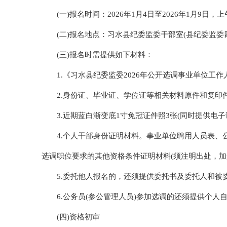
(一)报名时间：2026年1月4日至2026年1月9日，上午8:3
(二)报名地点：习水县纪委监委干部室(县纪委监委四楼4-
(三)报名时需提供如下材料：
1.《习水县纪委监委2026年公开选调事业单位工作
2.身份证、毕业证、学位证等相关材料原件和复印件
3.近期蓝白渐变底1寸免冠证件照3张(同时提供电子证
4.个人干部身份证明材料。事业单位聘用人员表、
选调职位要求的其他资格条件证明材料(须注明出处，加盖
5.委托他人报名的，还须提供委托书及委托人和被
6.公务员(参公管理人员)参加选调的还须提供个人
(四)资格初审