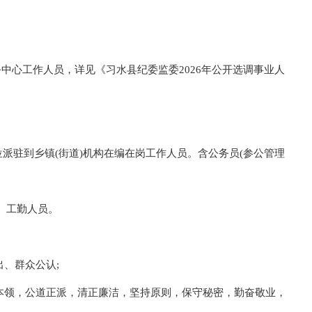
中心工作人员，详见《习水县纪委监委2026年公开选调事业人
位派驻到乡镇(街道)机构在编在岗工作人员。含公务员(参公管理
、工勤人员。
出、群众公认;
争本领，公道正派，清正廉洁，坚持原则，保守秘密，勤奋敬业，