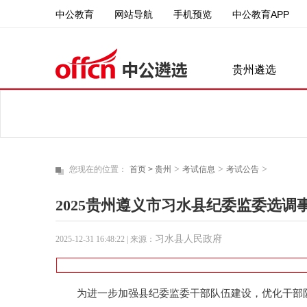
中公教育
中公教育APP
网站导航
手机预览
贵州遴选
>
>
>
您现在的位置：
首页 >
贵州
考试信息
考试公告
2025贵州遵义市习水县纪委监委选调
习水县人民政府
2025-12-31 16:48:22
| 来源：
为进一步加强县纪委监委干部队伍建设，优化干部