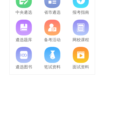
中央遴选
省市遴选
报考指南
遴选题库
备考活动
网校课程
遴选图书
笔试资料
面试资料