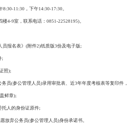
0-11:30，下午14:30-17:30。
9室，联系电话：0851-22528195)。
人员报名表》(附件2)纸质版3份及电子版;
;
照);
公务员(参公管理人员)录用审批表、近3年年度考核表等复印件，
鲜章);
委托人的身份证原件;
自愿放弃公务员(参公管理人员)身份承诺书。