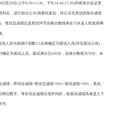
日(上午8:30-11:30，下午14:30-17:30)内将加分佐证资
研判后，进行加分公示;阅卷结束后，经公示无异议的加分成绩
绩)。笔试总成绩以及笔试环节合格分数线将在习水县人民政府网
格。
试人员与选调计划数3:1比例确定为面试人员(详见面试公告)，
确定为面试人员。面试满分为100分，合格分数线为70分。未
绩，即综合成绩=笔试总成绩×50%+面试成绩×50%，笔试、
点后两位数字。考生综合成绩出现并列的，取面试成绩高者进入下
环节。