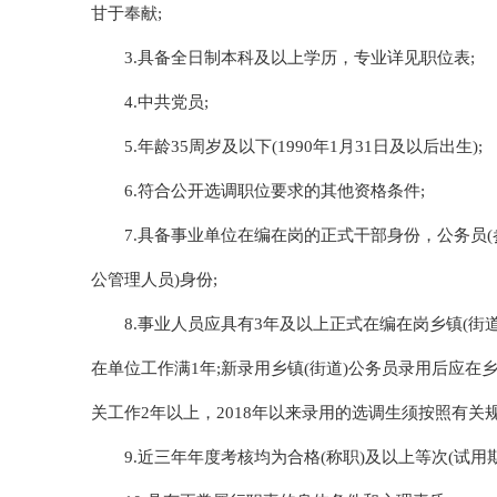
甘于奉献;
3.具备全日制本科及以上学历，专业详见职位表;
4.中共党员;
5.年龄35周岁及以下(1990年1月31日及以后出生);
6.符合公开选调职位要求的其他资格条件;
7.具备事业单位在编在岗的正式干部身份，公务员
公管理人员)身份;
8.事业人员应具有3年及以上正式在编在岗乡镇(街道
在单位工作满1年;新录用乡镇(街道)公务员录用后应在乡镇
关工作2年以上，2018年以来录用的选调生须按照有关规
9.近三年年度考核均为合格(称职)及以上等次(试用期