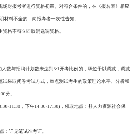
现场对报考者进行资格初审。对符合条件的，在《报名表》相应
证明材料不全的，向报考者一次性告知。
生资格不符立即取消选调资格。
功人数与招聘计划数未达到3:1开考比例的，职位予以调减，调减
笔试采取闭卷考试方式，重点测试考生的政策理论水平、分析和
00分。
0-11:30，下午14:30-17:30)，领取地点：县人力资源社会保
笔试地点：详见笔试准考证。