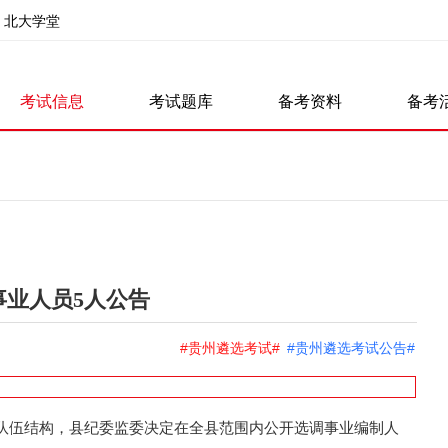
北大学堂
考试信息
考试题库
备考资料
备考
事业人员5人公告
#贵州遴选考试#
#贵州遴选考试公告#
队伍结构，县纪委监委决定在全县范围内公开选调事业编制人