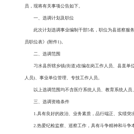
员，现将有关事项公告如下。
一、选调计划及职位
此次计划选调事业编制干部5名，职位为县巡察服务
员职位表》(附件1)。
二、选调范围
习水县所辖乡镇(街道)在编在岗工作人员、县直单
人员)、事业单位管理、专技工作人员。
以上选调范围均不含医疗系统人员、教育系统人员
三、选调资格条件
1.具有良好的政治、业务素质，品行端正、实绩突
2.热爱纪检监察、巡察工作，具有斗争精神和斗