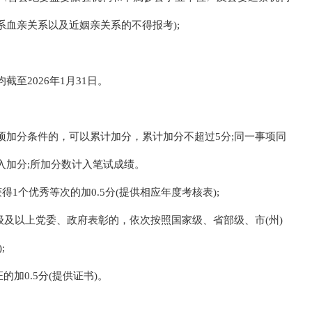
血亲关系以及近姻亲关系的不得报考);
至2026年1月31日。
项加分条件的，可以累计加分，累计加分不超过5分;同一事项同
入加分;所加分数计入笔试成绩。
，获得1个优秀等次的加0.5分(提供相应年度考核表);
日)获得县级及以上党委、政府表彰的，依次按照国家级、省部级、市(州)
;
加0.5分(提供证书)。