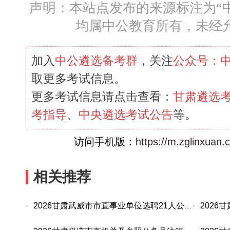
声明：本站点发布的来源标注为“
均属中公教育所有，未经
加入
中公遴选备考群
，关注
公众号：
取更多考试信息。
更多考试信息请点击查看：
甘肃遴选
考指导
、
中央遴选考试公告
等。
访问手机版：
https://m.zglinxuan
相关推荐
2026甘肃武威市市直事业单位选聘21人公告