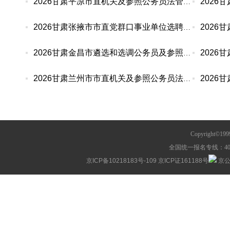
2026甘肃平凉市直机关及参照公务员法管理单位遴选
2026甘肃张掖市市直党群口事业单位选聘3人公告
2026甘肃金昌市遴选和选调公务员及参照公务员法管
2026甘肃兰州市市直机关及参照公务员法管理单位选
Copyright©1
全国统一报名专线：400-63
京ICP备10218183号-109
京ICP证161188号
京公网