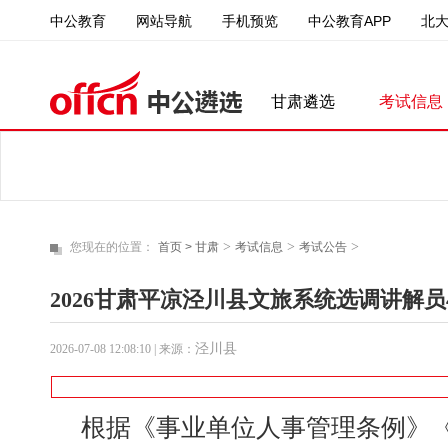
中公教育
中公教育APP
北
网站导航
手机预览
甘肃遴选
考试信息
>
>
>
您现在的位置：
首页 >
甘肃
考试信息
考试公告
2026甘肃平凉泾川县文旅系统选调讲解员
泾川县
2026-07-08 12:08:10
| 来源：
根据《事业单位人事管理条例》